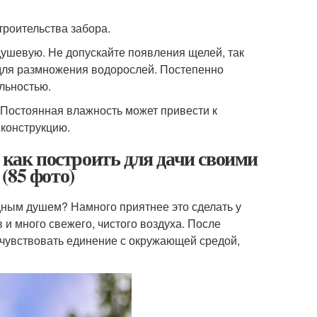
роительства забора.
ушевую. Не допускайте появления щелей, так
а для размножения водорослей. Постепенно
льностью.
 Постоянная влажность может привести к
 конструкцию.
 как построить для дачи своими
(85 фото)
адным душем? Намного приятнее это сделать у
в и много свежего, чистого воздуха. После
очувствовать единение с окружающей средой,