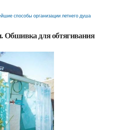
тейшие способы организации летнего душа
и. Обшивка для обтягивания