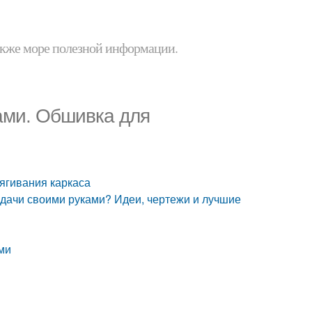
 также море полезной информации.
ами. Обшивка для
ягивания каркаса
я дачи своими руками? Идеи, чертежи и лучшие
ми