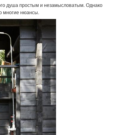
ного душа простым и незамысловатым. Однако
ро многие нюансы.