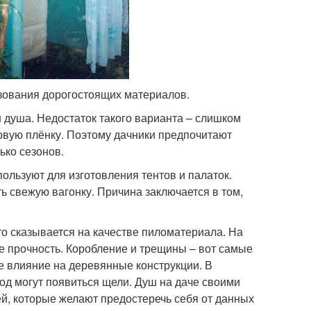
ьзования дорогостоящих материалов.
душа. Недостаток такого варианта – слишком
новую плёнку. Поэтому дачники предпочитают
ько сезонов.
ользуют для изготовления тентов и палаток.
ь свежую вагонку. Причина заключается в том,
о сказывается на качестве пиломатериала. На
е прочность. Коробление и трещины – вот самые
е влияние на деревянные конструкции. В
год могут появиться щели. Душ на даче своими
ей, которые желают предостеречь себя от данных