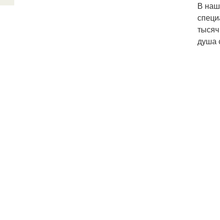
В наш
специ
тысяч
душа 