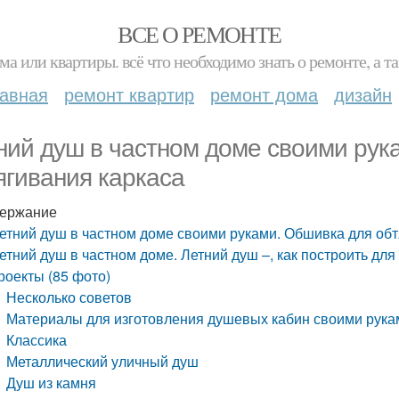
ВСЕ О РЕМОНТЕ
ма или квартиры. всё что необходимо знать о ремонте, а
лавная
ремонт квартир
ремонт дома
дизайн
ний душ в частном доме своими рук
ягивания каркаса
ержание
етний душ в частном доме своими руками. Обшивка для обт
етний душ в частном доме. Летний душ –, как построить дл
роекты (85 фото)
Несколько советов
Материалы для изготовления душевых кабин своими рука
Классика
Металлический уличный душ
Душ из камня