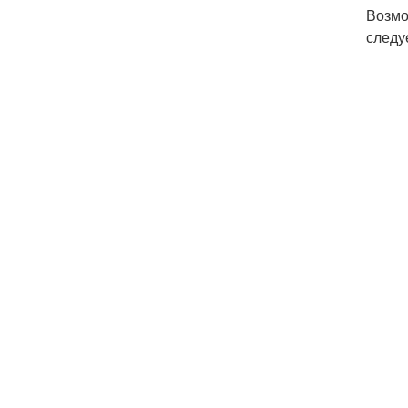
Возмо
следу