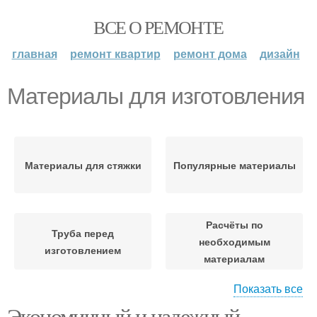
ВСЕ О РЕМОНТЕ
главная
ремонт квартир
ремонт дома
дизайн
Материалы для изготовления
Материалы для стяжки
Популярные материалы
Расчёты по
Труба перед
необходимым
изготовлением
материалам
Показать все
Экономичный и надежный
Необходимые