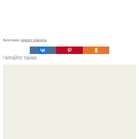
Категории:
ремонт комнаты
Читайте также
Клематисы молоко любят.