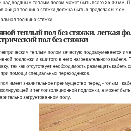
и над водяным теплым полом может быть всего 25-30 мм. 
ов общая толщина стяжки должна быть в пределах 6-7 см.
альная толщина стяжки.
яной теплый пол без стяжки. легкая ф
ктрический пол без стяжки
лектрическим теплым полом зачастую подразумевается имен
ивной подложки и вшитого в него нагревательного кабеля. П
овку, так как отсутствует необходимость размещать кабель 
 при помощи специальных переходников.
 пол имеет значительное преимущество перед «голым» кабе
изолирующей и теплоизоляционной подложки, а может быть
арительно загрунтованном полу.