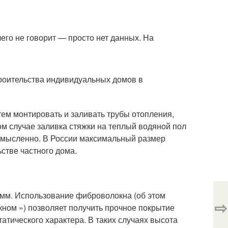
его не говорит — просто нет данных. На
роительства индивидуальных домов в
тем монтировать и заливать трубы отопления,
м случае заливка стяжки на теплый водяной пол
смысленно. В России максимальный размер
стве частного дома.
 мм. Использование фиброволокна (об этом
⇨
кном ») позволяет получить прочное покрытие
атического характера. В таких случаях высота