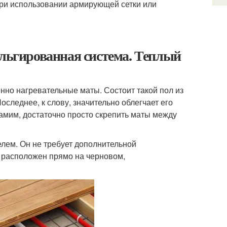
При использовании армирующей сетки или
ольгированная система. Теплый
но нагревательные маты. Состоит такой пол из
оследнее, к слову, значительно облегчает его
самим, достаточно просто скрепить маты между
лем. Он не требует дополнительной
 расположен прямо на черновом,