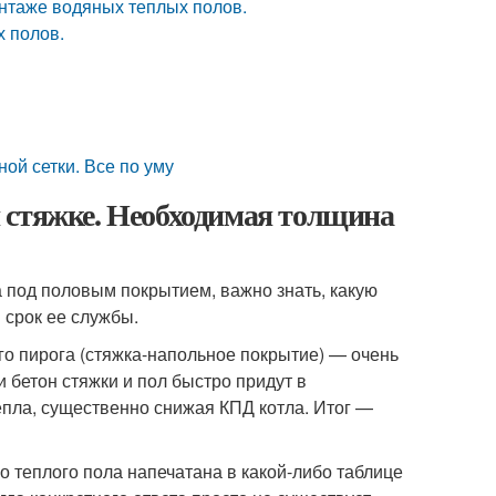
нтаже водяных теплых полов.
х полов.
ой сетки. Все по уму
 стяжке. Необходимая толщина
 под половым покрытием, важно знать, какую
 срок ее службы.
ого пирога (стяжка-напольное покрытие) — очень
и бетон стяжки и пол быстро придут в
тепла, существенно снижая КПД котла. Итог —
о теплого пола напечатана в какой-либо таблице