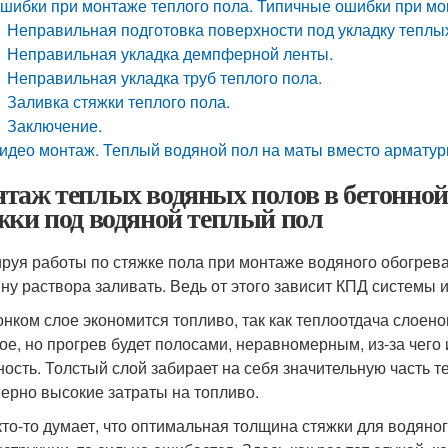
шибки при монтаже теплого пола. Типичные ошибки при мо
Неправильная подготовка поверхности под укладку теплы
Неправильная укладка демпферной ленты.
Неправильная укладка труб теплого пола.
Заливка стяжки теплого пола.
Заключение.
идео монтаж. Теплый водяной пол на маты вместо арматурн
таж теплых водяных полов в бетонной
жки под водяной теплый пол
руя работы по стяжке пола при монтаже водяного обогрева
ну раствора заливать. Ведь от этого зависит КПД системы и
онком слое экономится топливо, так как теплоотдача слоен
ое, но прогрев будет полосами, неравномерным, из-за чего 
ность. Толстый слой забирает на себя значительную часть 
ерно высокие затраты на топливо.
кто-то думает, что оптимальная толщина стяжки для водяног