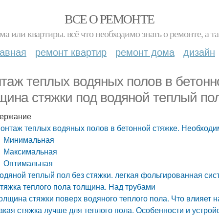
ВСЕ О РЕМОНТЕ
ма или квартиры. всё что необходимо знать о ремонте, а
лавная
ремонт квартир
ремонт дома
дизайн
таж теплых водяных полов в бетонн
щина стяжки под водяной теплый по
ержание
онтаж теплых водяных полов в бетонной стяжке. Необходи
Минимальная
Максимальная
Оптимальная
одяной теплый пол без стяжки. легкая фольгированная сис
тяжка теплого пола толщина. Над трубами
олщина стяжки поверх водяного теплого пола. Что влияет 
акая стяжка лучше для теплого пола. Особенности и устрой