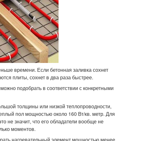
меньше времени. Если бетонная заливка сохнет
ются плиты, сохнет в два раза быстрее.
 можно подобрать в соответствии с конкретными
ольшой толщины или низкой теплопроводности,
еплый пол мощностью около 160 Вт/кв. метр. Для
то не значит, что его обладатели вообще не
олько моментов.
брать нагревательный элемент мощностью менее