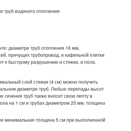
и труб водяного отопления:
те: диаметре труб отопления 16 мм,
ей, прячущих трубопровод, и кафельной плитки
т к быстрому разрушению и стяжки, и пола.
имальный слой стяжки (4 см) можно получить
мальном диаметре труб. Любые перепады высот
е сечения труб также вносит свою лепту в
ола на 1 см и трубах диаметром 25 мм, толщина
 ее минимальная толщина 5 см при выполненной