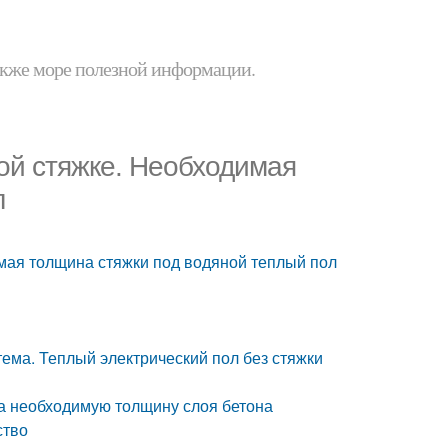
 также море полезной информации.
ой стяжке. Необходимая
л
мая толщина стяжки под водяной теплый пол
тема. Теплый электрический пол без стяжки
на необходимую толщину слоя бетона
ство