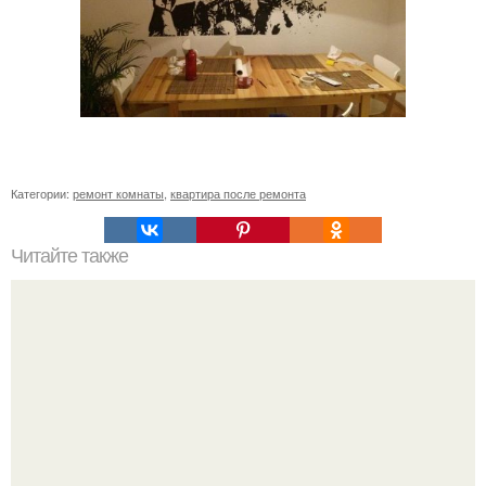
Категории:
ремонт комнаты
,
квартира после ремонта
Читайте также
Регулируемый накидной ключ.