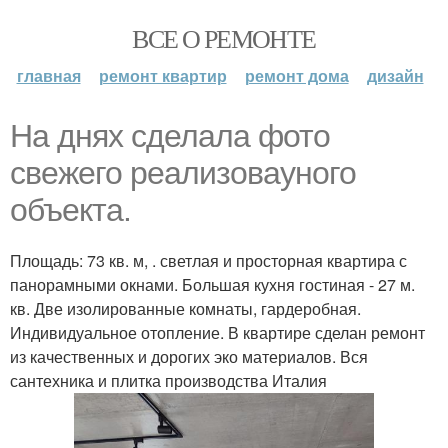
ВСЕ О РЕМОНТЕ
главная
ремонт квартир
ремонт дома
дизайн
На днях сделала фото
свежего реализоваyного
объекта.
Площадь: 73 кв. м, . светлая и просторная квартира с
панорамными окнами. Большая кухня гостиная - 27 м.
кв. Две изолированные комнаты, гардеробная.
Индивидуальное отопление. В квартире сделан ремонт
из качественных и дорогих эко материалов. Вся
сантехника и плитка производства Италия