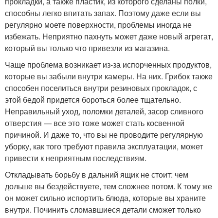
прокладки, а также пластик, из которого сделаны полки,
способны легко впитать запах. Поэтому даже если вы
регулярно моете поверхности, проблемы иногда не
избежать. Неприятно пахнуть может даже новый агрегат,
который вы только что привезли из магазина.
Чаще проблема возникает из-за испорченных продуктов,
которые вы забыли внутри камеры. На них. Грибок также
способен поселиться внутри резиновых прокладок, с
этой бедой придется бороться более тщательно.
Неправильный уход, поломки деталей, засор сливного
отверстия — все это тоже может стать косвенной
причиной. И даже то, что вы не проводите регулярную
уборку, как того требуют правила эксплуатации, может
привести к неприятным последствиям.
Откладывать борьбу в дальний ящик не стоит: чем
дольше вы бездействуете, тем сложнее потом. К тому же
он может сильно испортить блюда, которые вы храните
внутри. Починить сломавшиеся детали сможет только