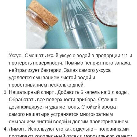
Уксус . Смешать 9%-й уксус с водой в пропорции 1:1 и
протереть поверхности. Помимо неприятного запаха,
нейтрализует бактерии. Запах самого уксуса
удаляется смыванием чистой водой и
проветриванием несколько дней.
Нашатырный спирт . Добавить 5 капель на 3 л воды.
Обработать все поверхности прибора. Отлично
дезинфицирует и удаляет вонь. Стойкий аромат
самого нашатыря устраняется многократным
смыванием чистой водой и долгим проветриванием.
Лимон . Используют его как отдельно – половинками
протирают холодильный отсек и морозильную камеру,