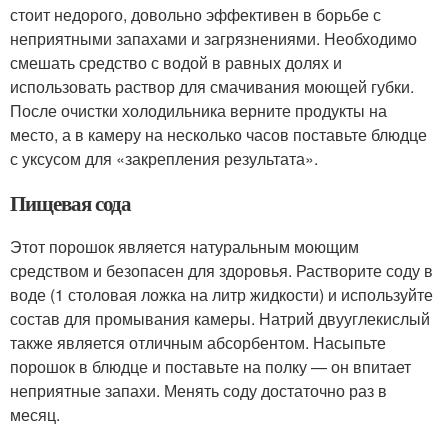
стоит недорого, довольно эффективен в борьбе с
неприятными запахами и загрязнениями. Необходимо
смешать средство с водой в равных долях и
использовать раствор для смачивания моющей губки.
После очистки холодильника верните продукты на
место, а в камеру на несколько часов поставьте блюдце
с уксусом для «закрепления результата».
Пищевая сода
Этот порошок является натуральным моющим
средством и безопасен для здоровья. Растворите соду в
воде (1 столовая ложка на литр жидкости) и используйте
состав для промывания камеры. Натрий двууглекислый
также является отличным абсорбентом. Насыпьте
порошок в блюдце и поставьте на полку — он впитает
неприятные запахи. Менять соду достаточно раз в
месяц.