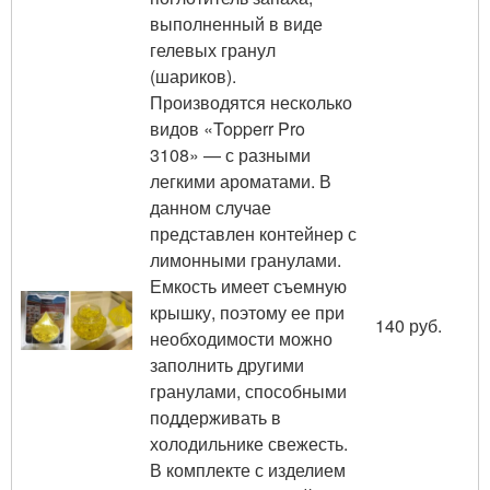
выполненный в виде
гелевых гранул
(шариков).
Производятся несколько
видов «Topperr Pro
3108» — с разными
легкими ароматами. В
данном случае
представлен контейнер с
лимонными гранулами.
Емкость имеет съемную
крышку, поэтому ее при
140 руб.
необходимости можно
заполнить другими
гранулами, способными
поддерживать в
холодильнике свежесть.
В комплекте с изделием