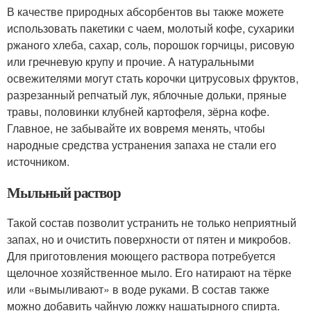
В качестве природных абсорбентов вы также можете
использовать пакетики с чаем, молотый кофе, сухарики
ржаного хлеба, сахар, соль, порошок горчицы, рисовую
или гречневую крупу и прочие. А натуральными
освежителями могут стать корочки цитрусовых фруктов,
разрезанный репчатый лук, яблочные дольки, пряные
травы, половинки клубней картофеля, зёрна кофе.
Главное, не забывайте их вовремя менять, чтобы
народные средства устранения запаха не стали его
источником.
Мыльный раствор
Такой состав позволит устранить не только неприятный
запах, но и очистить поверхности от пятен и микробов.
Для приготовления моющего раствора потребуется
щелочное хозяйственное мыло. Его натирают на тёрке
или «вымыливают» в воде руками. В состав также
можно добавить чайную ложку нашатырного спирта.