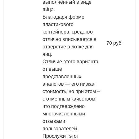
выполненный в виде
яйца.
Благодаря форме
пластикового
контейнера, средство
отлично вписывается в
70 руб.
отверстие в лотке для
яиц.
Отличие этого варианта
от выше
представленных
аналогов — его низкая
стоимость, но при этом –
с отменным качеством,
что подтверждено
многочисленными
отзывами
пользователей.
Прослужит этот