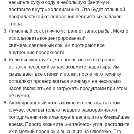
насыпьте сухую соду в небольшую баночку и
поставьте внутрь холодильника. Это будет отличной
профилактикой от появления неприятных запахов
снова.
Лимонный сок отлично устраняет запах рыбы. Можно
использовать концентрированный
свежевыдавленный сок: им протирают все
внутренние поверхности.
Если вы чувствуете, что после мытья все равно
остался несвежий запах, возьмите нашатырь. Им
смазывают все стенки и полки, после чего технику
оставляют проветриваться минимум на несколько
часов (включать ее и загружать продуктами при этом
не нужно).
Активированный уголь можно использовать в том
случае, если вы только недавно размораживали
холодильник и не планируете делать это в ближайшее
время. Просто возьмите 5-8 таблеток угля, растолките
их в мелкий порошок и высыпьте на блюдечко. Его