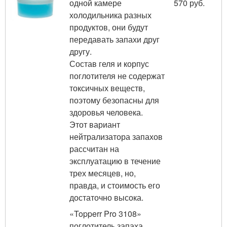
одной камере
570 руб.
холодильника разных
продуктов, они будут
передавать запахи друг
другу.
Состав геля и корпус
поглотителя не содержат
токсичных веществ,
поэтому безопасны для
здоровья человека.
Этот вариант
нейтрализатора запахов
рассчитан на
эксплуатацию в течение
трех месяцев, но,
правда, и стоимость его
достаточно высока.
«Topperr Pro 3108»
поглотитель запаха,