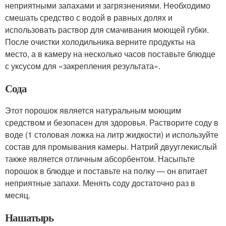
неприятными запахами и загрязнениями. Необходимо
смешать средство с водой в равных долях и
использовать раствор для смачивания моющей губки.
После очистки холодильника верните продукты на
место, а в камеру на несколько часов поставьте блюдце
с уксусом для «закрепления результата».
Сода
Этот порошок является натуральным моющим
средством и безопасен для здоровья. Растворите соду в
воде (1 столовая ложка на литр жидкости) и используйте
состав для промывания камеры. Натрий двууглекислый
также является отличным абсорбентом. Насыпьте
порошок в блюдце и поставьте на полку — он впитает
неприятные запахи. Менять соду достаточно раз в
месяц.
Нашатырь