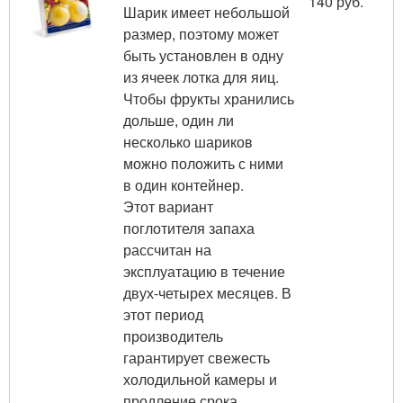
140 руб.
Шарик имеет небольшой
размер, поэтому может
быть установлен в одну
из ячеек лотка для яиц.
Чтобы фрукты хранились
дольше, один ли
несколько шариков
можно положить с ними
в один контейнер.
Этот вариант
поглотителя запаха
рассчитан на
эксплуатацию в течение
двух-четырех месяцев. В
этот период
производитель
гарантирует свежесть
холодильной камеры и
продление срока