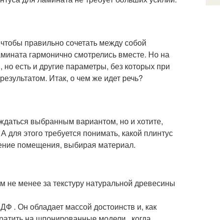
 чтобы правильно сочетать между собой
амината гармонично смотрелись вместе. Но на
, но есть и другие параметры, без которых при
езультатом. Итак, о чем же идет речь?
ждаться выбранным вариантом, но и хотите,
А для этого требуется понимать, какой плинтус
ачение помещения, выбирая материал.
ем не менее за текстуру натуральной древесины
 . Он обладает массой достоинств и, как
ратить на шпонированные модели , когда