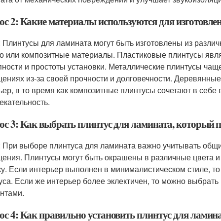
ос 2: Какие материалы используются для изготовле
: Плинтусы для ламината могут быть изготовлены из различн
о или композитные материалы. Пластиковые плинтусы явл
пности и простоты установки. Металлические плинтусы ча
ениях из-за своей прочности и долговечности. Деревянны
ьер, в то время как композитные плинтусы сочетают в себе
екательность.
ос 3: Как выбрать плинтус для ламината, который п
: При выборе плинтуса для ламината важно учитывать общи
ения. Плинтусы могут быть окрашены в различные цвета и 
ку. Если интерьер выполнен в минималистическом стиле, т
уса. Если же интерьер более эклектичен, то можно выбрат
нтами.
ос 4: Как правильно установить плинтус для ламин