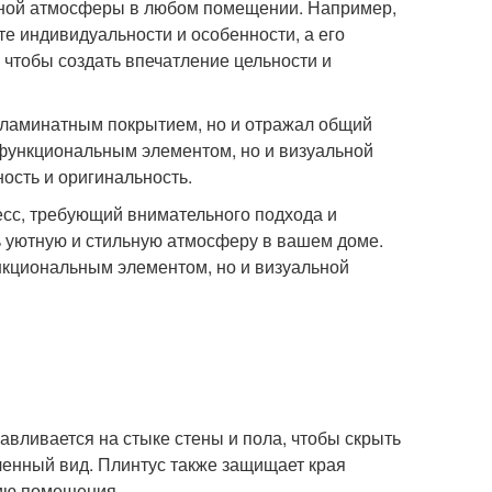
льной атмосферы в любом помещении. Например,
е индивидуальности и особенности, а его
чтобы создать впечатление цельности и
 с ламинатным покрытием, но и отражал общий
 функциональным элементом, но и визуальной
ость и оригинальность.
цесс, требующий внимательного подхода и
ь уютную и стильную атмосферу в вашем доме.
ункциональным элементом, но и визуальной
навливается на стыке стены и пола, чтобы скрыть
ченный вид. Плинтус также защищает края
цию помещения.