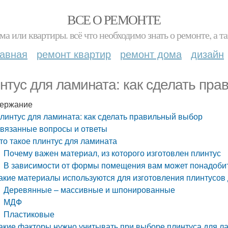
ВСЕ О РЕМОНТЕ
ма или квартиры. всё что необходимо знать о ремонте, а
лавная
ремонт квартир
ремонт дома
дизайн
нтус для ламината: как сделать пр
ержание
линтус для ламината: как сделать правильный выбор
вязанные вопросы и ответы
то такое плинтус для ламината
Почему важен материал, из которого изготовлен плинтус
В зависимости от формы помещения вам может понадобит
акие материалы используются для изготовления плинтусов
Деревянные – массивные и шпонированные
МДФ
Пластиковые
акие факторы нужно учитывать при выборе плинтуса для л