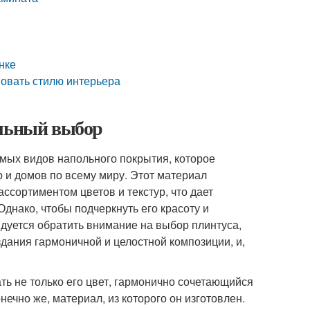
нке
вовать стилю интерьера
ильный выбор
мых видов напольного покрытия, которое
 и домов по всему миру. Этот материал
ссортиментом цветов и текстур, что дает
нако, чтобы подчеркнуть его красоту и
дуется обратить внимание на выбор плинтуса,
здания гармоничной и целостной композиции, и,
ь не только его цвет, гармонично сочетающийся
ечно же, материал, из которого он изготовлен.