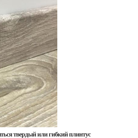
ться твердый или гибкий плинтус