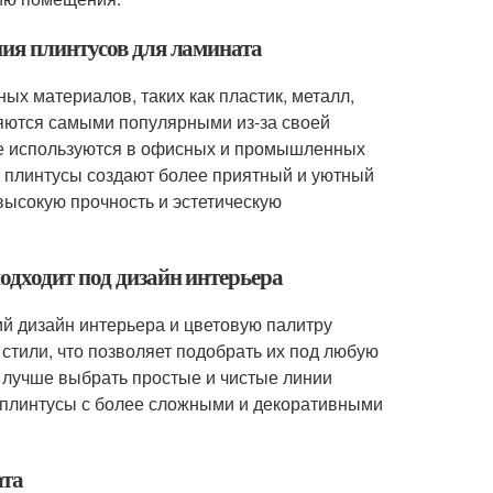
ния плинтусов для ламината
ых материалов, таких как пластик, металл,
яются самыми популярными из-за своей
ще используются в офисных и промышленных
е плинтусы создают более приятный и уютный
 высокую прочность и эстетическую
одходит под дизайн интерьера
й дизайн интерьера и цветовую палитру
стили, что позволяет подобрать их под любую
о лучше выбрать простые и чистые линии
ь плинтусы с более сложными и декоративными
ата