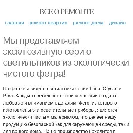
ВСЕ О РЕМОНТЕ
главная
ремонт квартир
ремонт дома
дизайн
Мы представляем
эксклюзивную серию
светильников из экологически
чистого фетра!
На фото вы видите светильники серии Luna, Crystal и
Pera. Каждый светильник в этой коллекции создан с
любовью и вниманием к деталям. Фетр, из которого
изготовлены эти осветительные приборы, является
экологически чистым материалом, что делает нашу
продукцию безопасной как для окружающей среды, так и
для вашего дома. Наше производство находится в