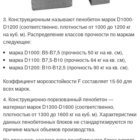
3. Конструкционным называют пенобетон марок D1000-
D1200 (соответственно, плотностью от 1000 до 1200 кг
на куб. м). Распределение классов прочности по маркам
следующее:
марка D1000: В5-В7,5 (прочность 50 кг на кв. см),
марка D1100: В7,5-В10 (прочность 64 кг на кв. см),
марка D1200: В10-В12,5 (прочность 90 кг на кв. см).
Коэффициент морозостойкости F составляет 15-50 для
всех марок.
4. Конструкционно-поризованный пенобетон —
материал марок D1300-D1600 (соответственно,
плотностью от 1300 до 1600 кг на куб. м). Характеристики
данных пенобетонных блоков не стандартизируются по
причине малых объемов производства.
На прочность каждого типа пенобетонного блока влияет