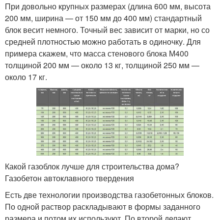
При довольно крупных размерах (длина 600 мм, высота
200 мм, ширина — от 150 мм до 400 мм) стандартный
блок весит немного. Точный вес зависит от марки, но со
средней плотностью можно работать в одиночку. Для
примера скажем, что масса стенового блока М400
толщиной 200 мм — около 13 кг, толщиной 250 мм —
около 17 кг.
Какой газоблок лучше для строительства дома?
Газобетон автоклавного твердения
Есть две технологии производства газобетонных блоков.
По одной раствор раскладывают в формы заданного
размера и потом их используют. По второй делают