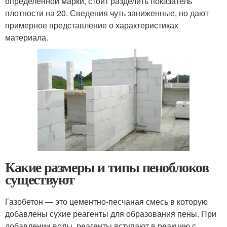
определенной марки, стоит разделить показатель
плотности на 20. Сведения чуть заниженные, но дают
примерное представление о характеристиках
материала.
Какие размеры и типы пеноблоков
существуют
Газобетон — это цементно-песчаная смесь в которую
добавлены сухие реагенты для образования пены. При
добавлении воды, реагенты вступают в реакцию с