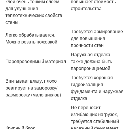
клей очень тонким слоем
повышает стоимость
для улучшения
строительства
теплотехнических свойств
стены.
Требуется армирование
Легко обрабатывается.
для повышения
Можно резать ножовкой
прочности стен
Наружная отделка
Паропроводимый материал
также должна быть
паропроницаемой
Требуется хорошая
Впитывает влагу, плохо
гидроизоляция
реагирует на заморозку/
фундамента и наружная
разморозку (мало циклов)
отделка
Не переносит
изгибающих нагрузок,
требуется стабильный
Крупный блок
надежный фундамент,