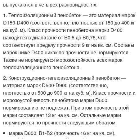
выпускаются в четырех разновидностях:
1. Теплоизоляционный пенобетон — это материал марок
D150-D400 (соответственно, плотностью от 150 до 400 кг
на куб. м). Класс прочности пенобетона марки D400
находится в диапазоне от B0,5 до B0,75, что
соответствует пределу прочности 9 кг на кв. см. Составы
марок ниже D400 никак по прочности не нормируются.
Также не нормируется морозостойкость всех марок
теплоизоляционного пенобетона.
2. Конструкционно-теплоизоляционный пенобетон —
материал марок D500-D900 (соответственно,
плотностью от 500 до 900 кг на куб. м). Класс прочности и
морозоустойчивость пенобетона марки D500
нормированию не подлежат. При этом прочность этой
марки составляет 13 кг на кв. см. Остальные марки
нормируются по прочности следующим образом:
марка D600: В1-В2 (прочность 16 кг на кв. см),