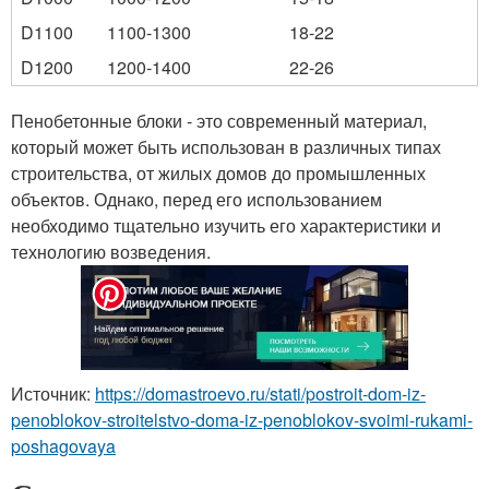
D1100
1100-1300
18-22
D1200
1200-1400
22-26
Пенобетонные блоки - это современный материал,
который может быть использован в различных типах
строительства, от жилых домов до промышленных
объектов. Однако, перед его использованием
необходимо тщательно изучить его характеристики и
технологию возведения.
Источник:
https://domastroevo.ru/stati/postroit-dom-iz-
penoblokov-stroitelstvo-doma-iz-penoblokov-svoimi-rukami-
poshagovaya