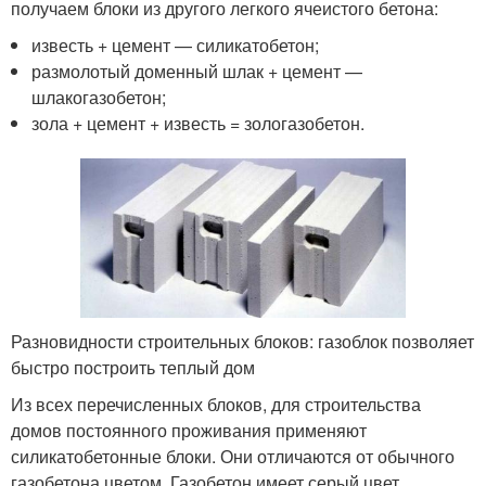
получаем блоки из другого легкого ячеистого бетона:
известь + цемент — силикатобетон;
размолотый доменный шлак + цемент —
шлакогазобетон;
зола + цемент + известь = зологазобетон.
Разновидности строительных блоков: газоблок позволяет
быстро построить теплый дом
Из всех перечисленных блоков, для строительства
домов постоянного проживания применяют
силикатобетонные блоки. Они отличаются от обычного
газобетона цветом. Газобетон имеет серый цвет,