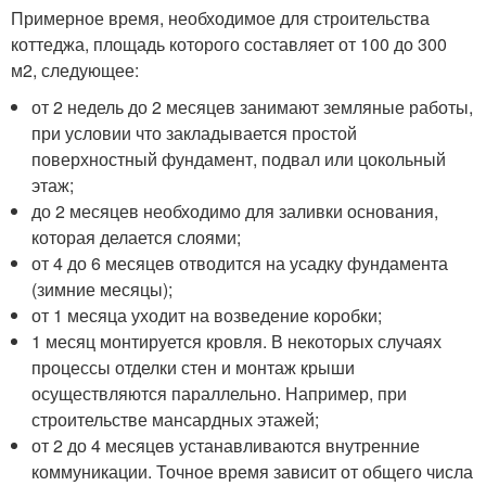
Примерное время, необходимое для строительства
коттеджа, площадь которого составляет от 100 до 300
м
2
, следующее:
от 2 недель до 2 месяцев занимают земляные работы,
при условии что закладывается простой
поверхностный фундамент, подвал или цокольный
этаж;
до 2 месяцев необходимо для заливки основания,
которая делается слоями;
от 4 до 6 месяцев отводится на усадку фундамента
(зимние месяцы);
от 1 месяца уходит на возведение коробки;
1 месяц монтируется кровля. В некоторых случаях
процессы отделки стен и монтаж крыши
осуществляются параллельно. Например, при
строительстве мансардных этажей;
от 2 до 4 месяцев устанавливаются внутренние
коммуникации. Точное время зависит от общего числа