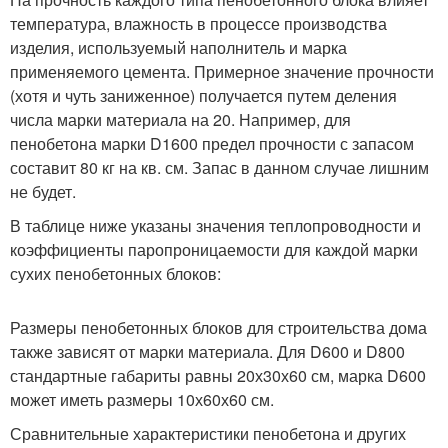
температура, влажность в процессе производства
изделия, используемый наполнитель и марка
применяемого цемента. Примерное значение прочности
(хотя и чуть заниженное) получается путем деления
числа марки материала на 20. Например, для
пенобетона марки D1600 предел прочности с запасом
составит 80 кг на кв. см. Запас в данном случае лишним
не будет.
В таблице ниже указаны значения теплопроводности и
коэффициенты паропроницаемости для каждой марки
сухих пенобетонных блоков:
Размеры пенобетонных блоков для строительства дома
также зависят от марки материала. Для D600 и D800
стандартные габариты равны 20х30х60 см, марка D600
может иметь размеры 10х60х60 см.
Сравнительные характеристики пенобетона и других