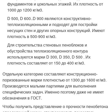
фундаментов и цокольных этажей. Их плотность от
1000 до 1200 кг/м
3
.
D 500, D 600..D 900 являются конструктивно-
теплоизоляционными и подходят для постройки
несущих стен и других опорных конструкций. Имеют
плотность в 500-900 кг/м
3
.
Для строительства стеновых пеноблоков и
обустройства теплоизоляционного контура
используются марки D 300, D 350, D 500 . Их
плотность составляет от 150 до 400 кг/м
3
.
Отдельную категорию составляют конструкционно-
поризованные марки плотностью от 1300 до 1600 кг/м
3
.
Производятся малыми партиями для выполнения
специфических задач. Именно поэтому даже не имеет
обозначения в ГОСТ.
Чтобы получить представление о прочности пенобетона