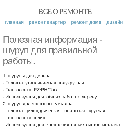
ВСЕ О РЕМОНТЕ
главная
ремонт квартир
ремонт дома
дизайн
Полезная информация -
шуруп для правильной
работы.
1. шурупы для дерева.
- Головка: утапливаемая полукруглая.
- Тип головки: PZ/PH/Torx.
- Используется для: общих работ по дереву.
2. шуруп для листового металла.
- Головка: цилиндрическая - овальная - круглая.
- Тип головки: шлиц.
- Используется для: крепления тонких листов металла