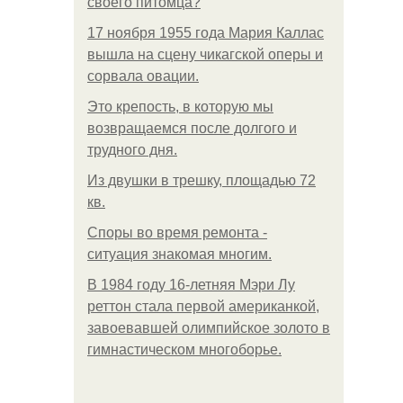
своего питомца?
17 ноября 1955 года Мария Каллас
вышла на сцену чикагской оперы и
сорвала овации.
Это крепость, в которую мы
возвращаемся после долгого и
трудного дня.
Из двушки в трешку, площадью 72
кв.
Споры во время ремонта -
ситуация знакомая многим.
В 1984 году 16-летняя Мэри Лу
реттон стала первой американкой,
завоевавшей олимпийское золото в
гимнастическом многоборье.