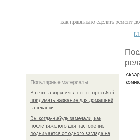
как правильно сделать ремонт до
г
Пос
рел
Аквар
комна
Популярные материалы
В сети завирусился пост с просьбой
придумать название для домашней
запеканки.
Вы когда-нибудь замечали, как
после тяжелого дня настроение
поднимается от одного взгляда на