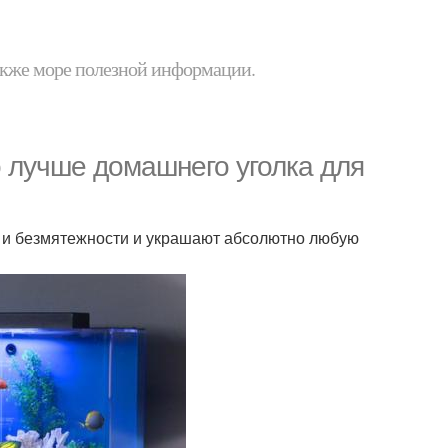
 также море полезной информации.
о лучше домашнего уголка для
 и безмятежности и украшают абсолютно любую