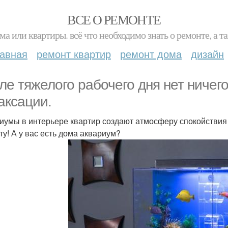
ВСЕ О РЕМОНТЕ
ма или квартиры. всё что необходимо знать о ремонте, а
лавная
ремонт квартир
ремонт дома
дизайн
ле тяжелого рабочего дня нет ничег
аксации.
иумы в интерьере квартир создают атмосферу спокойствия
ту! А у вас есть дома аквариум?