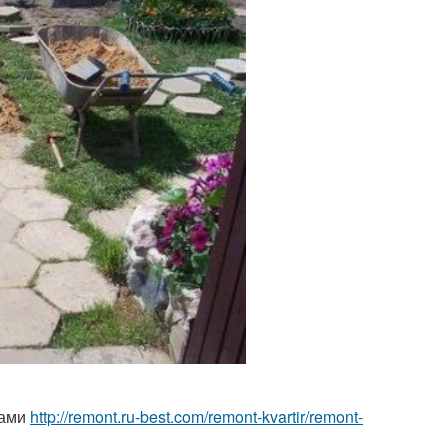
ками
http://remont.ru-best.com/remont-kvartir/remont-