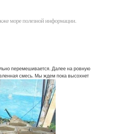
 также море полезной информации.
тельно перемешивается. Далее на ровную
овленная смесь. Мы ждем пока высохнет