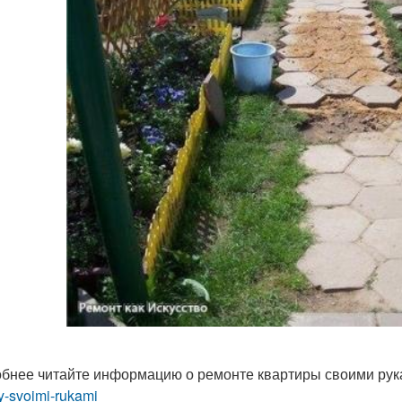
бнее читайте информацию о ремонте квартиры своими ру
ry-svoimi-rukami