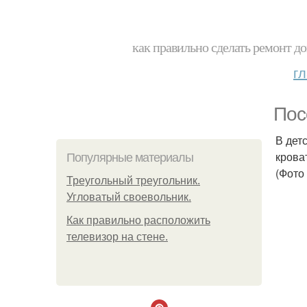
как правильно сделать ремонт до
г
Пос
В дет
крова
Популярные материалы
(Фото
Треугольный треугольник.
Угловатый своевольник.
Как правильно расположить
телевизор на стене.