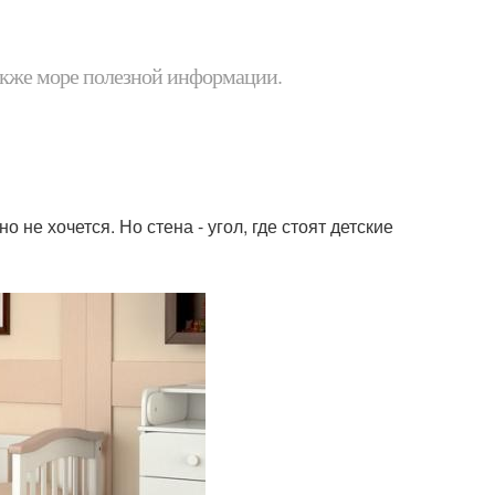
 также море полезной информации.
 не хочется. Но стена - угол, где стоят детские