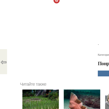
.
Категори
⇦
Понр
Читайте также