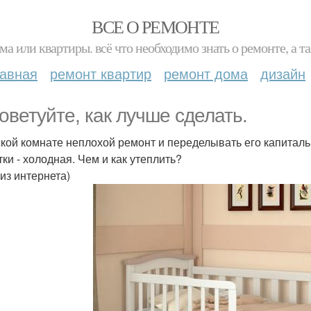
ВСЕ О РЕМОНТЕ
ма или квартиры. всё что необходимо знать о ремонте, а
лавная
ремонт квартир
ремонт дома
дизайн
оветуйте, как лучше сделать.
ской комнате неплохой ремонт и переделывать его капитально
тки - холодная. Чем и как утеплить?
 из интернета)