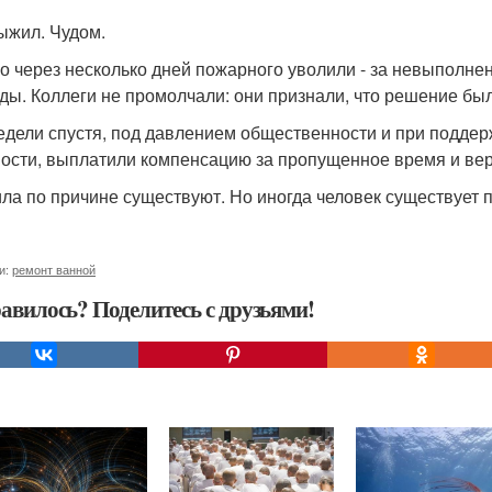
ыжил. Чудом.
о через несколько дней пожарного уволили - за невыполнен
ды. Коллеги не промолчали: они признали, что решение бы
едели спустя, под давлением общественности и при поддер
ости, выплатили компенсацию за пропущенное время и вер
ла по причине существуют. Но иногда человек существует п
и:
ремонт ванной
авилось? Поделитесь с друзьями!