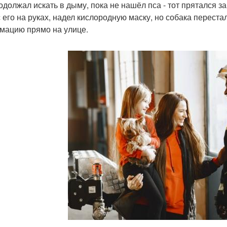
одолжал искать в дыму, пока не нашёл пса - тот прятался 
 его на руках, надел кислородную маску, но собака перест
мацию прямо на улице.