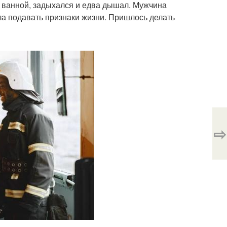
за ванной, задыхался и едва дышал. Мужчина
ала подавать признаки жизни. Пришлось делать
⇨