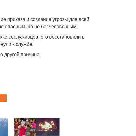
ие приказа и создание угрозы для всей
ло опасным, но не бесчеловечным.
жке сослуживцев, его восстановили в
нули к службе.
о другой причине.