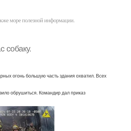
 также море полезной информации.
с собаку.
рных огонь большую часть здания охватил. Всех
озило обрушиться. Командир дал приказ