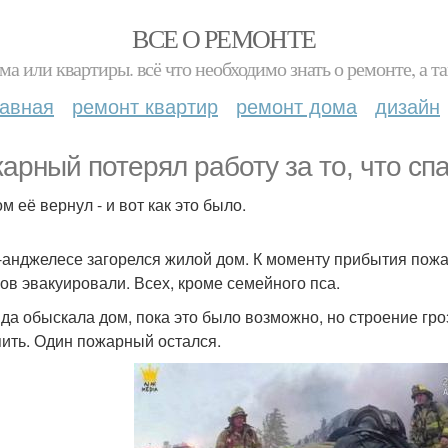
ВСЕ О РЕМОНТЕ
ма или квартиры. всё что необходимо знать о ремонте, а
лавная
ремонт квартир
ремонт дома
дизайн
арный потерял работу за то, что спа
м её вернул - и вот как это было.
-анджелесе загорелся жилой дом. К моменту прибытия пожа
ов эвакуировали. Всех, кроме семейного пса.
да обыскала дом, пока это было возможно, но строение гр
пить. Один пожарный остался.