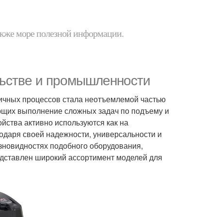
 также море полезной информации.
льстве и промышленности
ичных процессов стала неотъемлемой частью
ющих выполнение сложных задач по подъему и
йства активно используются как на
одаря своей надежности, универсальности и
азновидностях подобного оборудования,
редставлен широкий ассортимент моделей для