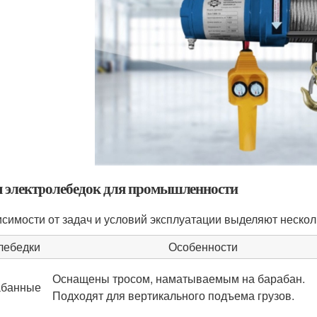
 электролебедок для промышленности
исимости от задач и условий эксплуатации выделяют нескол
лебедки
Особенности
Оснащены тросом, наматываемым на барабан.
абанные
Подходят для вертикального подъема грузов.