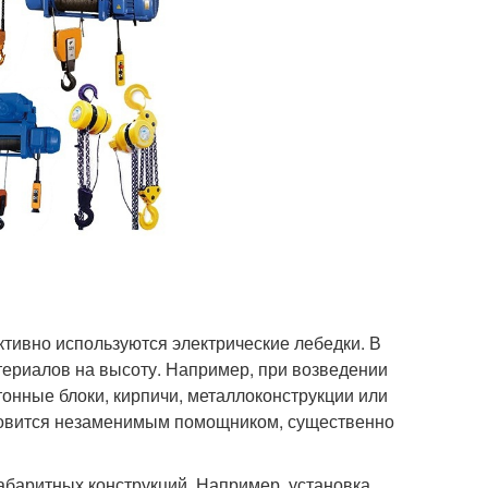
ктивно используются электрические лебедки. В
ериалов на высоту. Например, при возведении
онные блоки, кирпичи, металлоконструкции или
ановится незаменимым помощником, существенно
абаритных конструкций. Например, установка