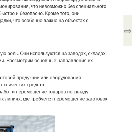
ционирования, что невозможно без специального
ыстро и безопасно. Кроме того, они
дки, что особенно важно на объектах с
⇨
ю роль. Они используются на заводах, складах,
зами. Рассмотрим основные направления их
отовой продукции или оборудования.
технических средств.
работ и перемещение товаров по складу.
х линиях, где требуется перемещение заготовок