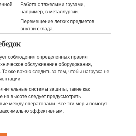
енной
Работа с тяжелыми грузами,
например, в металлургии.
Перемещение легких предметов
внутри склада.
ебедок
бует соблюдения определенных правил
ехническое обслуживание оборудования,
 Также важно следить за тем, чтобы нагрузка не
ментации.
лнительные системы защиты, такие как
е на высоте следует предусмотреть
вие между операторами. Все эти меры помогут
к максимально эффективным.