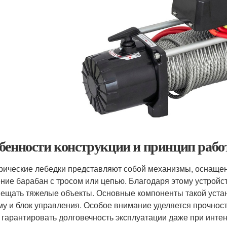
бенности конструкции и принцип раб
рические лебедки представляют собой механизмы, оснащен
ние барабан с тросом или цепью. Благодаря этому устройст
ещать тяжелые объекты. Основные компоненты такой устан
му и блок управления. Особое внимание уделяется прочност
 гарантировать долговечность эксплуатации даже при интен