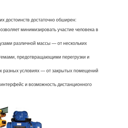
х достоинств достаточно обширен:
озволяет минимизировать участие человека в
рузами различной массы — от нескольких
емами, предотвращающими перегрузки и
ых разных условиях — от закрытых помещений
интерфейс и возможность дистанционного