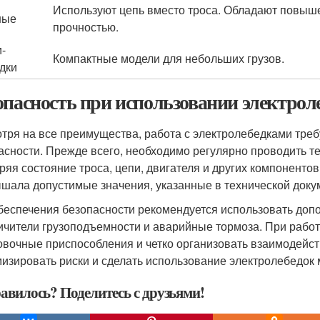
Используют цепь вместо троса. Обладают повыш
ные
прочностью.
-
Компактные модели для небольших грузов.
дки
опасность при использовании электрол
тря на все преимущества, работа с электролебедками тре
асности. Прежде всего, необходимо регулярно проводить т
ряя состояние троса, цепи, двигателя и других компонентов.
шала допустимые значения, указанные в технической доку
беспечения безопасности рекомендуется использовать допо
ичители грузоподъемности и аварийные тормоза. При работ
овочные приспособления и четко организовать взаимодейст
изировать риски и сделать использование электролебедо
авилось? Поделитесь с друзьями!