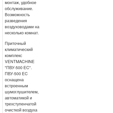
монтаж, удобное
обслуживание.
Возможность
разведения
воздуховодами на
несколько комнат.
Приточный
климатический
комплекс
VENTMACHINE
"ПВУ-500 EC".
ПВУ-500 EC
оснащена
встроенным
шумоглушителем,
автоматикой и
трехступенчатой
очисткой воздуха