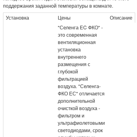
поддержания заданной температуры в комнате.
Установка
Цены
Описание
"Селенга EC ФКО" -
это современная
вентиляционная
установка
внутреннего
размещения с
глубокой
фильтрацией
воздуха. "Селенга-
ФКО ЕС" отличается
дополнительной
очисткой воздуха -
фильтром и
ультрафиолетовыми
светодиодами, срок