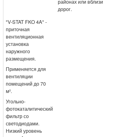
районах или вблизи
дорог.
"V-STAT FKO 4A" -
приточная
вентиляционная
установка
наружного
размещения.
Применяется для
вентиляции
помещений до 70
м².
Угольно-
фотокаталитический
фильтр со
светодиодами.
Низкий уровень