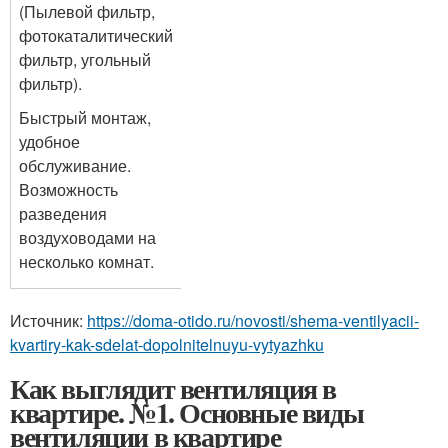
(Пылевой фильтр,
фотокаталитический
фильтр, угольный
фильтр).
Быстрый монтаж,
удобное
обслуживание.
Возможность
разведения
воздуховодами на
несколько комнат.
Источник:
https://doma-otido.ru/novosti/shema-ventilyacii-
kvartiry-kak-sdelat-dopolnitelnuyu-vytyazhku
Как выглядит вентиляция в
квартире. №1. Основные виды
вентиляции в квартире