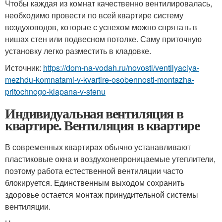
Чтобы каждая из комнат качественно вентилировалась,
необходимо провести по всей квартире систему
воздуховодов, которые с успехом можно спрятать в
нишах стен или подвесном потолке. Саму приточную
установку легко разместить в кладовке.
Источник:
https://dom-na-vodah.ru/novosti/ventilyaciya-
mezhdu-komnatami-v-kvartire-osobennosti-montazha-
pritochnogo-klapana-v-stenu
Индивидуальная вентиляция в
квартире. Вентиляция в квартире
В современных квартирах обычно устанавливают
пластиковые окна и воздухонепроницаемые утеплители,
поэтому работа естественной вентиляции часто
блокируется. Единственным выходом сохранить
здоровье остается монтаж принудительной системы
вентиляции.