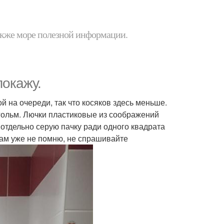
 также море полезной информации.
покажу.
ой на очереди, так что косяков здесь меньше.
кгольм. Лючки пластиковые из соображений
 отдельно серую пачку ради одного квадрата
дам уже не помню, не спрашивайте