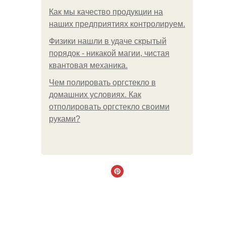
Как мы качество продукции на
наших предприятиях контролируем.
Физики нашли в удаче скрытый
порядок - никакой магии, чистая
квантовая механика.
Чем полировать оргстекло в
домашних условиях. Как
отполировать оргстекло своими
руками?