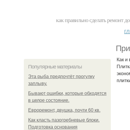
как правильно сделать ремонт до
г
При
Как и
Плитк
Популярные материалы
эконо
Эта рыба предпочтёт прогулку
плитк
заплыву.
Бывают ошибки, которые обходятся
в целое состояние.
Евроремонт, двушка, почти 60 кв.
Как класть пазогребневые блоки.
Подготовка основания