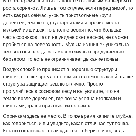
В то же время, шишки становятся отличным барьером от
роста сорняков. Лишь в том случае, если перед зимой, то
есть как раз сейчас, укрыть приствольные круги
деревьев, землю под кустарниками и прочие места
мульчей из шишек, то вполне вероятно, что большая
часть сорняков, так и не увидев свет весной, не сможет
пробиться на поверхность. Мульча из шишек уникальна
тем, что она всегда остается отличным продуваемым
барьером, то есть не ограничивает дыхание почвы.
Воздух спокойно проникает в неровные структуры
шишек, в то же время от прямых солнечных лучей эта же
структура защищает землю отлично. Просто
прогуляйтесь в сосновом лесу и вы увидите, что на
земле возле деревьев, где почва усеяна иголками и
шишками, травы практически не найти.
Сорнякам здесь не место. В то же время капните глубже,
как говориться, и вы увидите, какая отличная тут почва.
Кстати о колючках - если удастся, соберите и их, ведь