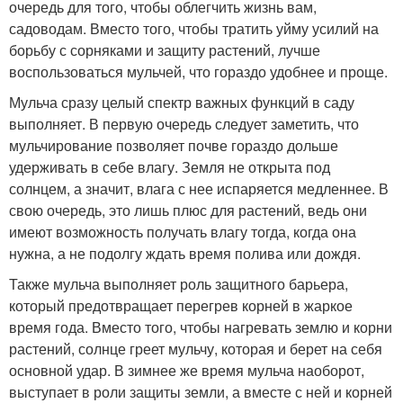
очередь для того, чтобы облегчить жизнь вам,
садоводам. Вместо того, чтобы тратить уйму усилий на
борьбу с сорняками и защиту растений, лучше
воспользоваться мульчей, что гораздо удобнее и проще.
Мульча сразу целый спектр важных функций в саду
выполняет. В первую очередь следует заметить, что
мульчирование позволяет почве гораздо дольше
удерживать в себе влагу. Земля не открыта под
солнцем, а значит, влага с нее испаряется медленнее. В
свою очередь, это лишь плюс для растений, ведь они
имеют возможность получать влагу тогда, когда она
нужна, а не подолгу ждать время полива или дождя.
Также мульча выполняет роль защитного барьера,
который предотвращает перегрев корней в жаркое
время года. Вместо того, чтобы нагревать землю и корни
растений, солнце греет мульчу, которая и берет на себя
основной удар. В зимнее же время мульча наоборот,
выступает в роли защиты земли, а вместе с ней и корней