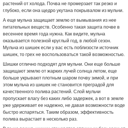
растений от холода. Почва не промерзает так резко и
глубоко, если она щедро укутана покрывалом из мульчи.
А еще мульча защищает землю от вымывания из нее
питательных веществ. Особенно такая защита почве в
весеннее время года нужна. Как видите, мульча
оказывается полезной круглый год, в любой сезон.
Мульча из шишек если у вас есть поблизости источник
шишек, то грех не воспользоваться такой возможностью.
Шишки отлично подходят для мульчи. Они еще больше
защищают землю от жарких лучей солнца летом, еще
больше укрывают плотным шаром почву зимой, и при
этом мульча из шишек не становится преградой для
качественного полива растений. Слой мульчи
пропускает влагу без каких либо задержек, а вот в земле
уже удерживает ее надежно, не давая возможности воде
быстро испаряться. Таким образом, эффективность
полива вырастает в несколько раз.