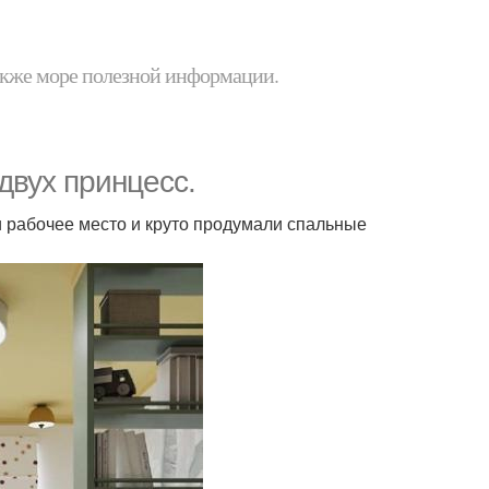
 также море полезной информации.
двух принцесс.
и рабочее место и круто продумали спальные