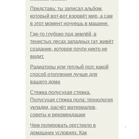
Представь: ты записал альбом,
который вот-вот взорвёт мир, а сам
в этот момент ночуешь в машине.
Где-то глубоко под землёй, в
тенистых лесах западных гат, живёт
создание, которое почти никто не
видит.
Радиаторы или теплый пол: какой
способ отопления лучше для
вашего дома
Стяжка полусухая стяжка.
Полусухая стяжка пола: технология
укладки, расчёт материалов,
советы и рекомендации
.
Чем полировать оргстекло в
домашних условиях. Как