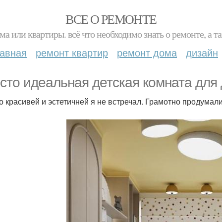
ВСЕ О РЕМОНТЕ
ма или квартиры. всё что необходимо знать о ремонте, а
лавная
ремонт квартир
ремонт дома
дизайн
сто идеальная детская комната для 
о красивей и эстетичней я не встречал. Грамотно продумал