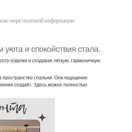
 также море полезной информации.
 уюта и спокойствия стала.
соту отделки и создавая лёгкую, гармоничную
 в пространство спальни. Она ощущение
оения создаёт. Здесь можно полностью