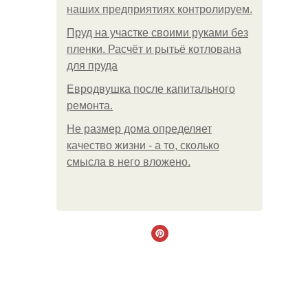
наших предприятиях контролируем.
Пруд на участке своими руками без
пленки. Расчёт и рытьё котлована
для пруда
Евродвушка после капитального
ремонта.
Не размер дома определяет
качество жизни - а то, сколько
смысла в него вложено.