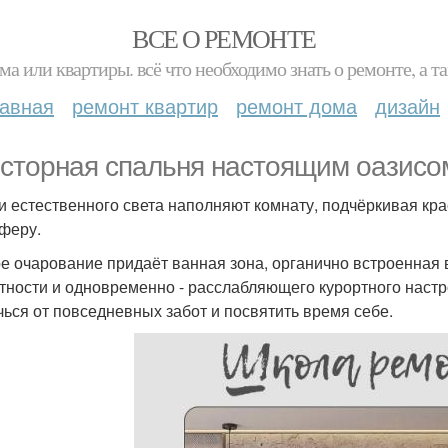
ВСЕ О РЕМОНТЕ
ма или квартиры. всё что необходимо знать о ремонте, а
лавная
ремонт квартир
ремонт дома
дизайн
сторная спальня настоящим оазисом
и естественного света наполняют комнату, подчёркивая кра
феру.
е очарование придаёт ванная зона, органично встроенная
тности и одновременно - расслабляющего курортного настр
чься от повседневных забот и посвятить время себе.