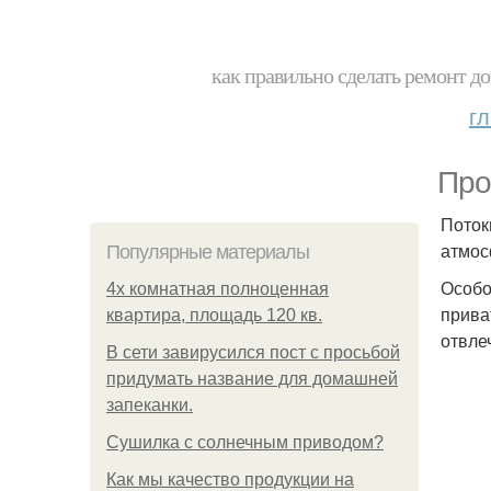
как правильно сделать ремонт до
г
Про
Поток
атмос
Популярные материалы
Особо
4x комнатная полноценная
прива
квартира, площадь 120 кв.
отвле
В сети завирусился пост с просьбой
придумать название для домашней
запеканки.
Сушилка с солнечным приводом?
Как мы качество продукции на