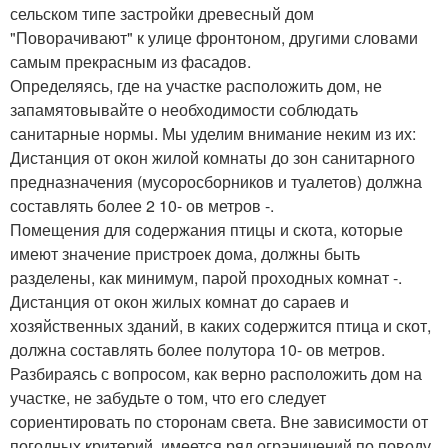
сельском типе застройки древесный дом
"Поворачивают" к улице фронтоном, другими словами
самым прекрасным из фасадов.
Определяясь, где на участке расположить дом, не
запамятовывайте о необходимости соблюдать
санитарные нормы. Мы уделим внимание неким из их:
Дистанция от окон жилой комнаты до зон санитарного
предназначения (мусоросборников и туалетов) должна
составлять более 2 10- ов метров -.
Помещения для содержания птицы и скота, которые
имеют значение пристроек дома, должны быть
разделены, как минимум, парой проходных комнат -.
Дистанция от окон жилых комнат до сараев и
хозяйственных зданий, в каких содержится птица и скот,
должна составлять более полутора 10- ов метров.
Разбираясь с вопросом, как верно расположить дом на
участке, не забудьте о том, что его следует
сориентировать по сторонам света. Вне зависимости от
погодных критерий, имеется ряд ограничений по поводу