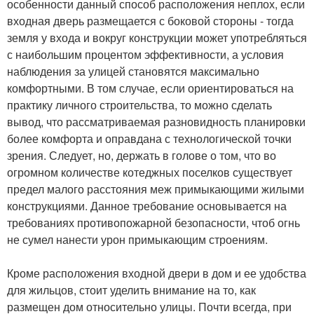
особенности данный способ расположения неплох, если
входная дверь размещается с боковой стороны - тогда
земля у входа и вокруг конструкции может употребляться
с наибольшим процентом эффективности, а условия
наблюдения за улицей становятся максимально
комфортными. В том случае, если ориентироваться на
практику личного строительства, то можно сделать
вывод, что рассматриваемая разновидность планировки
более комфорта и оправдана с технологической точки
зрения. Следует, но, держать в голове о том, что во
огромном количестве котеджных поселков существует
предел малого расстояния меж примыкающими жилыми
конструкциями. Данное требование основывается на
требованиях противопожарной безопасности, чтоб огнь
не сумел нанести урон примыкающим строениям.
Кроме расположения входной двери в дом и ее удобства
для жильцов, стоит уделить внимание на то, как
размещен дом относительно улицы. Почти всегда, при