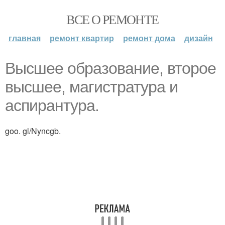
ВСЕ О РЕМОНТЕ
главная
ремонт квартир
ремонт дома
дизайн
Высшее образование, второе
высшее, магистратура и
аспирантура.
goo. gl/Nyncgb.