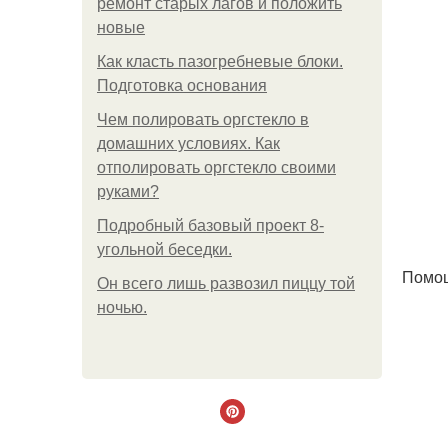
ремонт старых лагов и положить
новые
Как класть пазогребневые блоки.
Подготовка основания
Чем полировать оргстекло в
домашних условиях. Как
отполировать оргстекло своими
руками?
Подробный базовый проект 8-
угольной беседки.
Помощ
Он всего лишь развозил пиццу той
ночью.