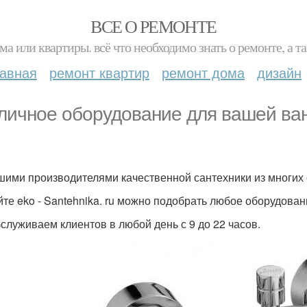
ВСЕ О РЕМОНТЕ
ма или квартиры. всё что необходимо знать о ремонте, а
лавная
ремонт квартир
ремонт дома
дизайн
личное оборудование для вашей ванн
шими производителями качественной сантехники из многих 
йте eko - Santehnika. ru можно подобрать любое оборудова
служиваем клиентов в любой день с 9 до 22 часов.