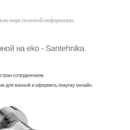
 также море полезной информации.
ой на eko - Santehnika.
стран сотрудничаем.
ние для ванной и оформить покупку онлайн.