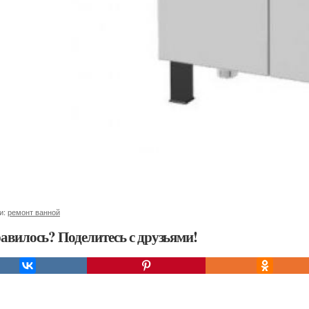
и:
ремонт ванной
авилось? Поделитесь с друзьями!