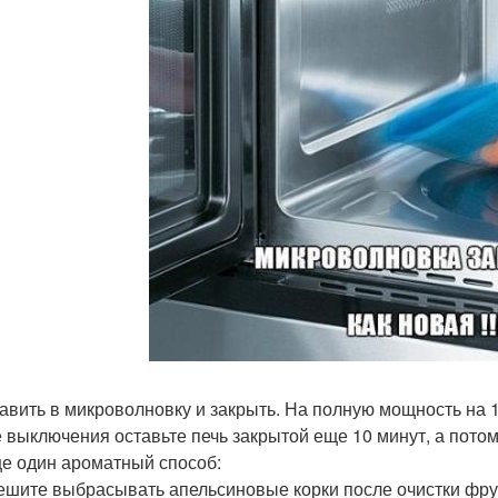
тавить в микроволновку и закрыть. На полную мощность на 1
е выключения оставьте печь закрытой еще 10 минут, а пото
ще один ароматный способ:
ешите выбрасывать апельсиновые корки после очистки фрук