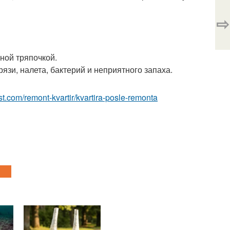
⇨
ной тряпочкой.
рязи, налета, бактерий и неприятного запаха.
est.com/remont-kvartir/kvartira-posle-remonta