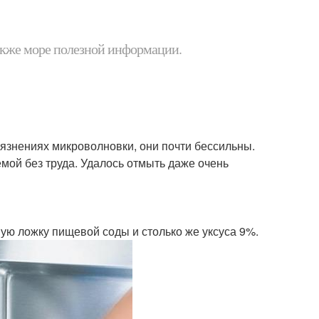
 также море полезной информации.
язнениях микроволновки, они почти бессильны.
мой без труда. Удалось отмыть даже очень
ную ложку пищевой соды и столько же уксуса 9%.