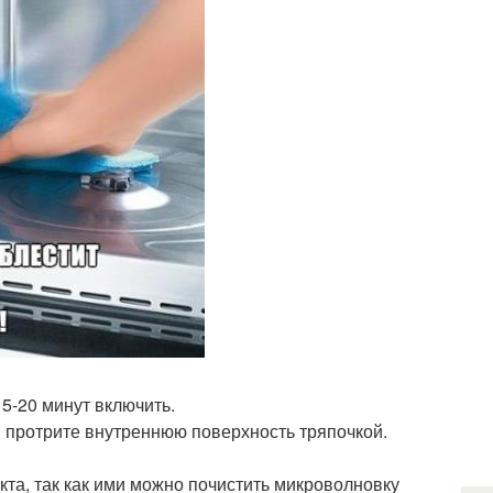
5-20 минут включить.
м протрите внутреннюю поверхность тряпочкой.
та, так как ими можно почистить микроволновку