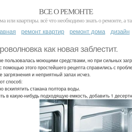
ВСЕ О РЕМОНТЕ
ма или квартиры. всё что необходимо знать о ремонте, а
лавная
ремонт квартир
ремонт дома
дизайн
роволновка как новая заблестит.
е пользовалась моющими средствами, но при сильных загр
 с помощью этого простейшего рецепта справились с пробле
е загрязнения и неприятный запах исчез.
от способ:
но вскипятить стакана полтора воды.
ить в какую-нибудь подходящую емкость, добавить 1 десерт