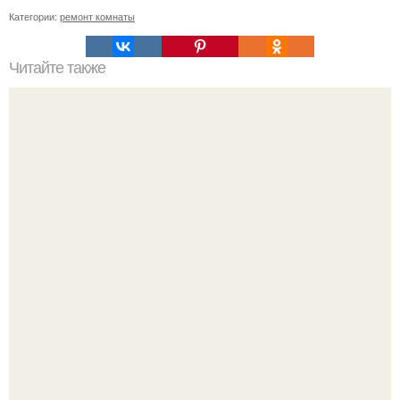
Категории:
ремонт комнаты
Читайте также
Как подобрать "Ключи" к клематису.