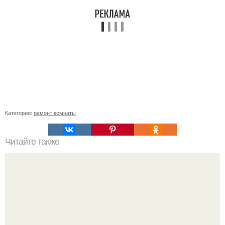
Категории:
ремонт комнаты
Читайте также