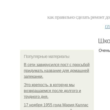
как правильно сделать ремонт до
г
Шко
Очень
Популярные материалы
В сети завирусился пост с просьбой
придумать название для домашней
запеканки.
Это крепость, в которую мы
возвращаемся после долгого и
трудного дня.
17 ноября 1955 года Мария Каллас