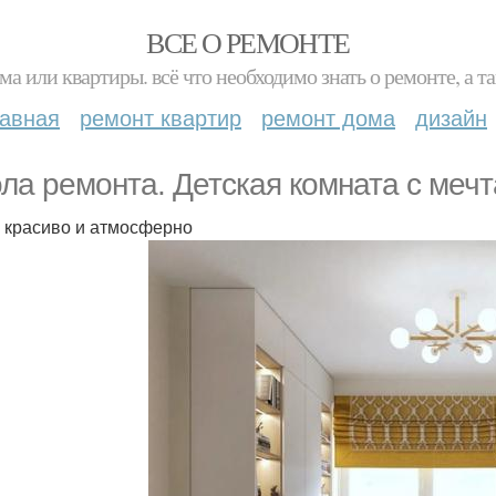
ВСЕ О РЕМОНТЕ
ма или квартиры. всё что необходимо знать о ремонте, а
лавная
ремонт квартир
ремонт дома
дизайн
ла ремонта. Детская комната с мечт
 красиво и атмосферно