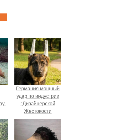
Германия мощный
удар по индустрии
ву.
"Дизайнерской
Жестокости
нанесла".