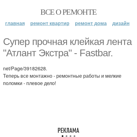
ВСЕ О РЕМОНТЕ
главная
ремонт квартир
ремонт дома
дизайн
Супер прочная клейкая лента
"Атлант Экстра" - Fastbar.
net/Page/39182628.
Теперь все монтажно - ремонтные работы и мелкие
поломки - плевое дело!