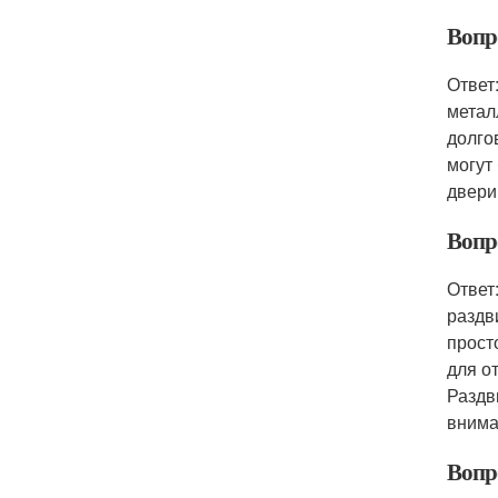
Вопр
Ответ
метал
долго
могут
двери
Вопр
Ответ
раздв
прост
для о
Раздв
внима
Вопр