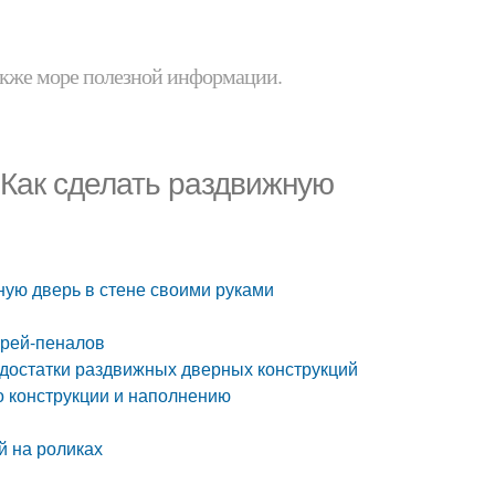
 также море полезной информации.
 Как сделать раздвижную
ную дверь в стене своими руками
ерей-пеналов
едостатки раздвижных дверных конструкций
о конструкции и наполнению
й на роликах