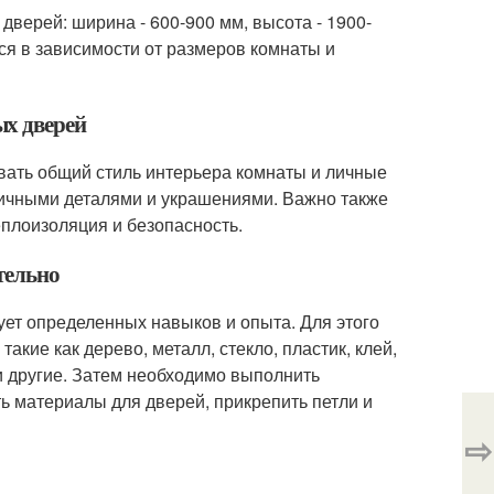
ерей: ширина - 600-900 мм, высота - 1900-
ся в зависимости от размеров комнаты и
ых дверей
вать общий стиль интерьера комнаты и личные
личными деталями и украшениями. Важно также
еплоизоляция и безопасность.
тельно
ет определенных навыков и опыта. Для этого
кие как дерево, металл, стекло, пластик, клей,
 другие. Затем необходимо выполнить
ть материалы для дверей, прикрепить петли и
⇨