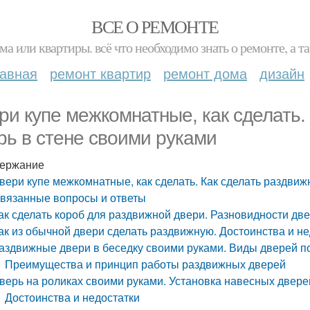
ВСЕ О РЕМОНТЕ
ма или квартиры. всё что необходимо знать о ремонте, а
лавная
ремонт квартир
ремонт дома
дизайн
ри купе межкомнатные, как сделать.
рь в стене своими руками
ержание
вери купе межкомнатные, как сделать. Как сделать раздвиж
вязанные вопросы и ответы
ак сделать короб для раздвижной двери. Разновидности дв
ак из обычной двери сделать раздвижную. Достоинства и н
аздвижные двери в беседку своими руками. Виды дверей п
Преимущества и принцип работы раздвижных дверей
верь на роликах своими руками. Установка навесных двере
Достоинства и недостатки