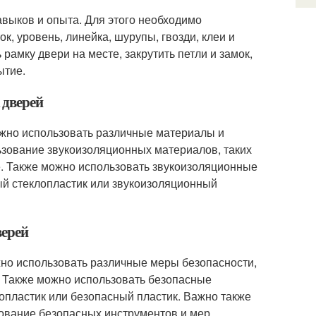
выков и опыта. Для этого необходимо
к, уровень, линейка, шурупы, гвозди, клеи и
амку двери на месте, закрутить петли и замок,
ытие.
 дверей
жно использовать различные материалы и
зование звукоизоляционных материалов, таких
е. Также можно использовать звукоизоляционные
ый стеклопластик или звукоизоляционный
верей
но использовать различные меры безопасности,
ие. Также можно использовать безопасные
опластик или безопасный пластик. Важно также
зование безопасных инструментов и мер