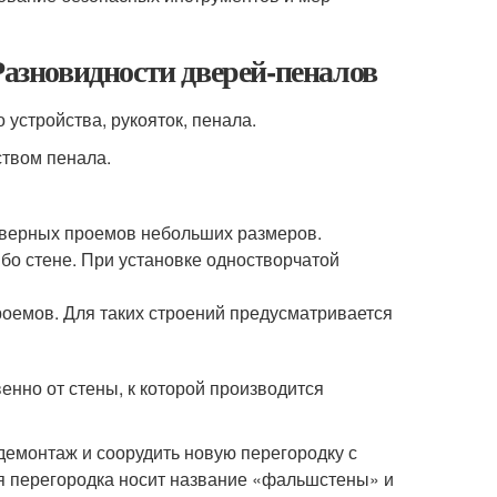
Разновидности дверей-пеналов
устройства, рукояток, пенала.
ством пенала.
дверных проемов небольших размеров.
бо стене. При установке одностворчатой
оемов. Для таких строений предусматривается
енно от стены, к которой производится
 демонтаж и соорудить новую перегородку с
я перегородка носит название «фальшстены» и