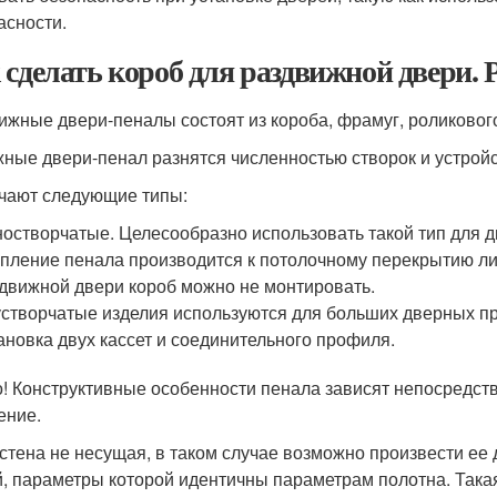
асности.
 сделать короб для раздвижной двери. 
ижные двери-пеналы состоят из короба, фрамуг, роликового 
ные двери-пенал разнятся численностью створок и устрой
чают следующие типы:
остворчатые. Целесообразно использовать такой тип для 
пление пенала производится к потолочному перекрытию ли
движной двери короб можно не монтировать.
створчатые изделия используются для больших дверных пр
ановка двух кассет и соединительного профиля.
! Конструктивные особенности пенала зависят непосредств
ение.
 стена не несущая, в таком случае возможно произвести ее
, параметры которой идентичны параметрам полотна. Така