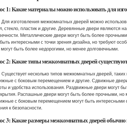
ос 1: Какие материалы можно использовать для из
: Для изготовления межкомнатных дверей можно использова
л, стекло, пластик и другие. Деревянные двери являются н
вечности. Металлические двери могут быть более прочными
 быть интересными с точки зрения дизайна, но требуют осо
 могут быть более недорогими, но менее долговечными.
ос 2: Какие типы межкомнатных дверей существую
: Существует несколько типов межкомнатных дверей, таких
ижные с боковым перемещением и другие. Сдвижные двери
оты и удобства использования. Раздвижные двери могут бы
ткрытия. Распашные двери могут быть более прочными, но
ижные с боковым перемещением могут быть интересными с 
ния к безопасности.
ос 3: Какие размеры межкомнатных дверей обычно