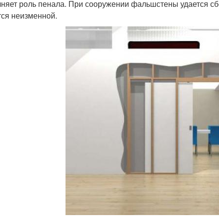
няет роль пенала. При сооружении фальшстены удается сб
тся неизменной.