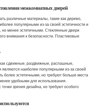
готовления межкомнатных дверей
ть различные материалы, такие как дерево,
аиболее популярными из-за своей эстетичности и
, но менее эстетичными. Стеклянные двери
бого внимания к безопасности. Пластиковые
т
 как сдвижные, раздвижные, распашные,
 являются наиболее популярными из-за своей
ть более эстетичными, но требуют больше места
 менее удобными для использования.
точки зрения дизайна, но требуют особого
 используются