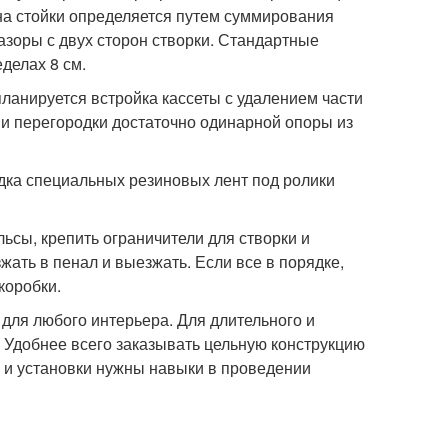
на стойки определяется путем суммирования
зоры с двух сторон створки. Стандартные
делах 8 см.
ланируется встройка кассеты с удалением части
ии перегородки достаточно одинарной опоры из
дка специальных резиновых лент под ролики
ьсы, крепить ограничители для створки и
ать в пенал и выезжать. Если все в порядке,
коробки.
я любого интерьера. Для длительного и
 Удобнее всего заказывать цельную конструкцию
 и установки нужны навыки в проведении