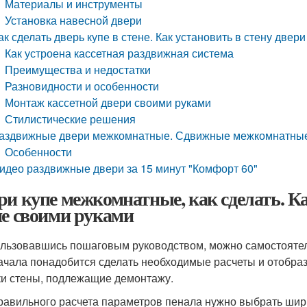
Материалы и инструменты
Установка навесной двери
ак сделать дверь купе в стене. Как установить в стену дв
Как устроена кассетная раздвижная система
Преимущества и недостатки
Разновидности и особенности
Монтаж кассетной двери своими руками
Стилистические решения
аздвижные двери межкомнатные. Сдвижные межкомнатны
Особенности
идео раздвижные двери за 15 минут "Комфорт 60"
ри купе межкомнатные, как сделать. К
не своими руками
льзовавшись пошаговым руководством, можно самостоятель
ачала понадобится сделать необходимые расчеты и отобраз
ки стены, подлежащие демонтажу.
равильного расчета параметров пенала нужно выбрать ши