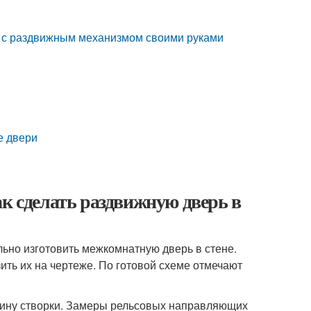
ери с раздвижным механизмом своими руками
е двери
ак сделать раздвижную дверь в
но изготовить межкомнатную дверь в стене.
ить их на чертеже. По готовой схеме отмечают
рину створки. Замеры рельсовых направляющих