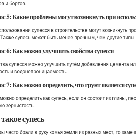
ов и бортов.
ос 5: Какие проблемы могут возникнуть при использ
спользовании супесся в строительстве могут возникнуть 
 Также супесь может быть менее прочным, чем другие типы 
ос 6: Как можно улучшить свойства супесся
тва супесся можно улучшить путём добавления цемента ил
ость и водонепроницаемость.
с 7: Как можно определить, что грунт является суп
 можно определить как супесь, если он состоит из глины, пе
ую зернистость.
 такое супесь
вы часто брали в руку комья земли из разных мест, то замеч