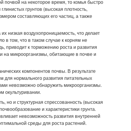
ой почвой на некоторое время, то комья быстро
и глинистых грунтов (высокая плотность,
змером составляющих его частиц, а также
 их низкая воздухопроницаемость, что делает
в том, что в таком случае к корням не
дь, приводит к торможению роста и развития
 и на микроорганизмы, обитающие в почве и
ганических компонентов почвы. В результате
им для нормального развития питательных
чвами невозможно обнаружить микроорганизмы.
м окультуривании.
ь, но и структурная спрессованность (высокая
 почвообразование и характеристики грунта.
ловливает невозможность развития внутренней
птимальной среды для роста растений.