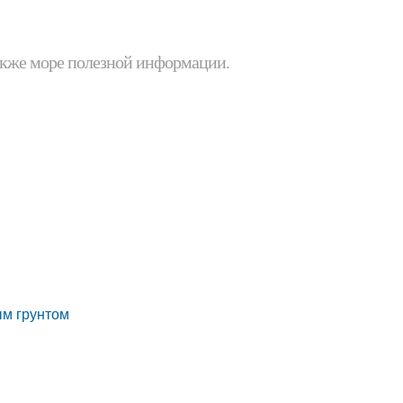
 также море полезной информации.
ым грунтом