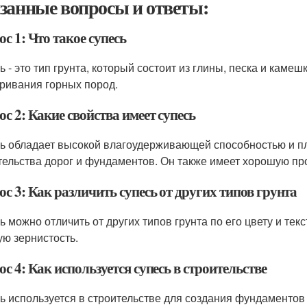
занные вопросы и ответы:
с 1: Что такое супесь
 - это тип грунта, который состоит из глины, песка и камеш
ривания горных пород.
с 2: Какие свойства имеет супесь
ь обладает высокой влагоудерживающей способностью и пл
тельства дорог и фундаментов. Он также имеет хорошую про
с 3: Как различить супесь от других типов грунта
ь можно отличить от других типов грунта по его цвету и тек
ую зернистость.
с 4: Как используется супесь в строительстве
ь используется в строительстве для создания фундаментов 