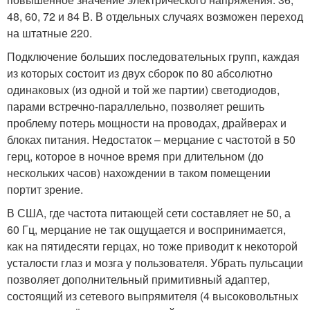
48, 60, 72 и 84 В. В отдельных случаях возможен переход
на штатные 220.
Подключение больших последовательных групп, каждая
из которых состоит из двух сборок по 80 абсолютно
одинаковых (из одной и той же партии) светодиодов,
парами встречно-параллельно, позволяет решить
проблему потерь мощности на проводах, драйверах и
блоках питания. Недостаток – мерцание с частотой в 50
герц, которое в ночное время при длительном (до
нескольких часов) нахождении в таком помещении
портит зрение.
В США, где частота питающей сети составляет не 50, а
60 Гц, мерцание не так ощущается и воспринимается,
как на пятидесяти герцах, но тоже приводит к некоторой
усталости глаз и мозга у пользователя. Убрать пульсации
позволяет дополнительный примитивный адаптер,
состоящий из сетевого выпрямителя (4 высоковольтных