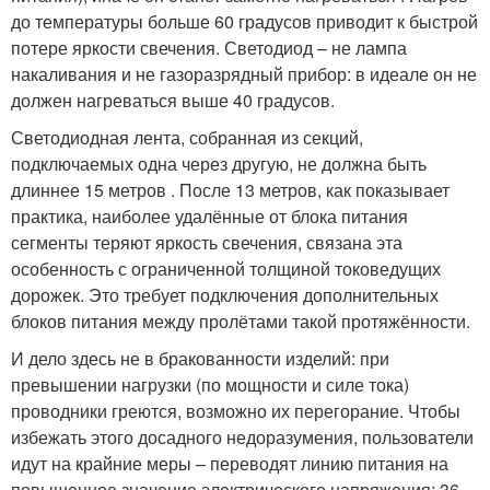
до температуры больше 60 градусов приводит к быстрой
потере яркости свечения. Светодиод – не лампа
накаливания и не газоразрядный прибор: в идеале он не
должен нагреваться выше 40 градусов.
Светодиодная лента, собранная из секций,
подключаемых одна через другую, не должна быть
длиннее 15 метров . После 13 метров, как показывает
практика, наиболее удалённые от блока питания
сегменты теряют яркость свечения, связана эта
особенность с ограниченной толщиной токоведущих
дорожек. Это требует подключения дополнительных
блоков питания между пролётами такой протяжённости.
И дело здесь не в бракованности изделий: при
превышении нагрузки (по мощности и силе тока)
проводники греются, возможно их перегорание. Чтобы
избежать этого досадного недоразумения, пользователи
идут на крайние меры – переводят линию питания на
повышенное значение электрического напряжения: 36,