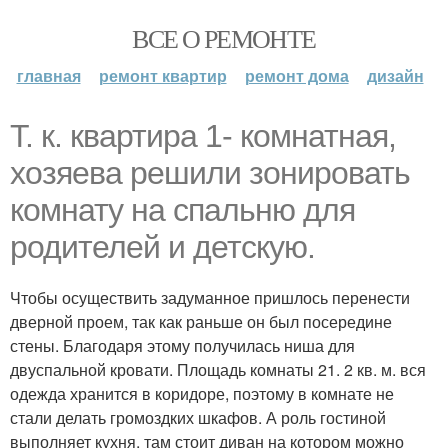
ВСЕ О РЕМОНТЕ
главная
ремонт квартир
ремонт дома
дизайн
Т. к. квартира 1- комнатная,
хозяева решили зонировать
комнату на спальню для
родителей и детскую.
Чтобы осуществить задуманное пришлось перенести
дверной проем, так как раньше он был посередине
стены. Благодаря этому получилась ниша для
двуспальной кровати. Площадь комнаты 21. 2 кв. м. вся
одежда хранится в коридоре, поэтому в комнате не
стали делать громоздких шкафов. А роль гостиной
выполняет кухня, там стоит диван на котором можно