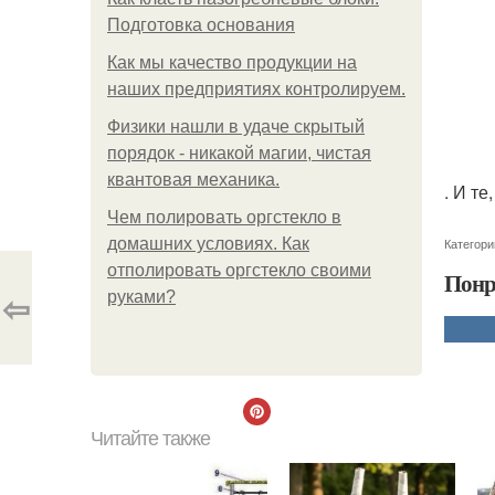
Подготовка основания
Как мы качество продукции на
наших предприятиях контролируем.
Физики нашли в удаче скрытый
порядок - никакой магии, чистая
квантовая механика.
. И т
Чем полировать оргстекло в
домашних условиях. Как
Категори
отполировать оргстекло своими
Понр
⇦
руками?
Читайте также