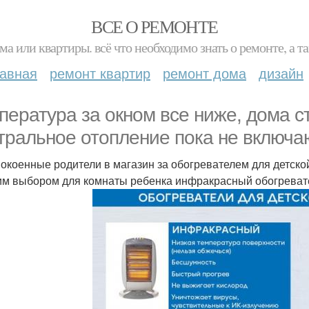
ВСЕ О РЕМОНТЕ
ма или квартиры. всё что необходимо знать о ремонте, а
лавная
ремонт квартир
ремонт дома
дизайн
пература за окном все ниже, дома с
тральное отопление пока не включа
окоенные родители в магазин за обогревателем для детской
м выбором для комнаты ребенка инфракрасный обогревате