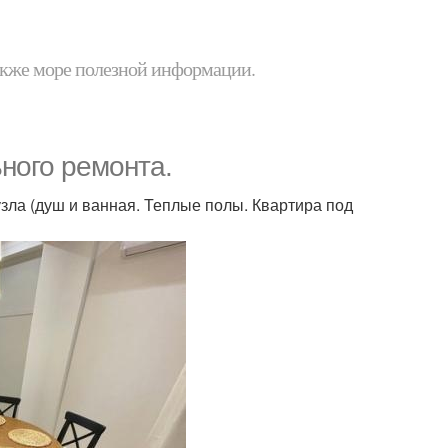
 также море полезной информации.
ного ремонта.
нузла (душ и ванная. Теплые полы. Квартира под