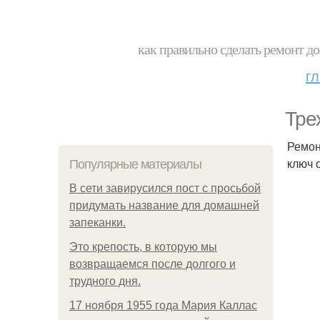
как правильно сделать ремонт до
г
Тре
Ремон
ключ 
Популярные материалы
В сети завирусился пост с просьбой
придумать название для домашней
запеканки.
Это крепость, в которую мы
возвращаемся после долгого и
трудного дня.
17 ноября 1955 года Мария Каллас