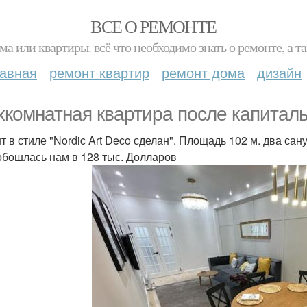
ВСЕ О РЕМОНТЕ
ма или квартиры. всё что необходимо знать о ремонте, а
лавная
ремонт квартир
ремонт дома
дизайн
хкомнатная квартира после капиталь
т в стиле "Nordic Art Deco сделан". Площадь 102 м. два са
обошлась нам в 128 тыс. Долларов