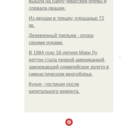
вышла на сцену чикагской оперы и
сорвала овации.
Из двушки в трешку, площадью 72
кв.
Деревянный трельяж - опора
своими руками.
В 1984 году 16-летняя Мэри Лу
.
реттон стала первой американкой,
завоевавшей олимпийское золото в
гимнастическом многоборье.
Кухня - гостиная после
капитального ремонта.