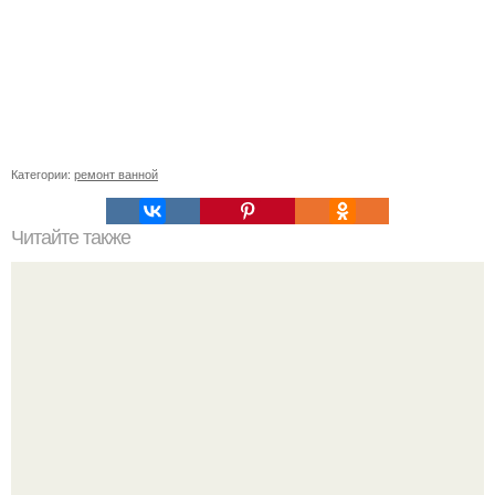
Категории:
ремонт ванной
Читайте также
Примыкание двух крыш.