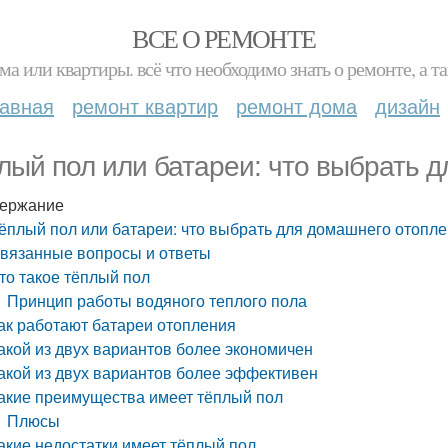
ВСЕ О РЕМОНТЕ
ма или квартиры. всё что необходимо знать о ремонте, а
лавная
ремонт квартир
ремонт дома
дизайн
лый пол или батареи: что выбрать 
ержание
ёплый пол или батареи: что выбрать для домашнего отопл
вязанные вопросы и ответы
то такое тёплый пол
Принцип работы водяного теплого пола
ак работают батареи отопления
акой из двух вариантов более экономичен
акой из двух вариантов более эффективен
акие преимущества имеет тёплый пол
Плюсы
акие недостатки имеет тёплый пол