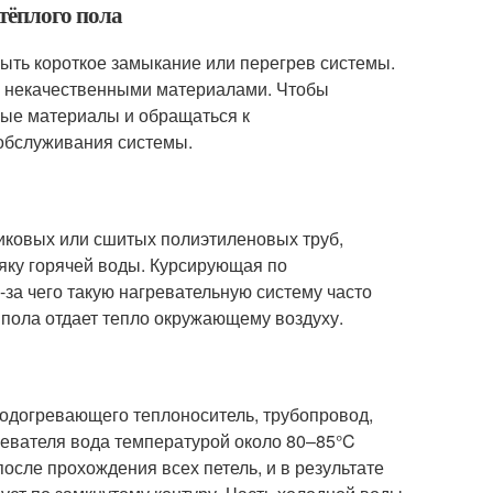
тёплого пола
ыть короткое замыкание или перегрев системы.
и некачественными материалами. Чтобы
ные материалы и обращаться к
обслуживания системы.
иковых или сшитых полиэтиленовых труб,
яку горячей воды. Курсирующая по
-за чего такую нагревательную систему часто
пола отдает тепло окружающему воздуху.
подогревающего теплоноситель, трубопровод,
ревателя вода температурой около 80–85°C
осле прохождения всех петель, и в результате