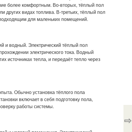
ние более комфортным. Во-вторых, тёплый пол
ли других видах топлива. В-третьих, тёплый пол
о подходящим для маленьких помещений.
ий и водный. Электрический тёплый пол
 прохождении электрического тока. Водный
гих источниках тепла, и передаёт тепло через
опыта. Обычно установка тёплого пола
ановки включает в себя подготовку пола,
роверку работы системы.
⇨