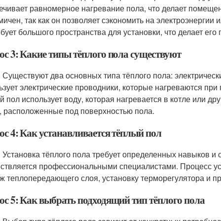
ечивает равномерное нагревание пола, что делает помеще
мичен, так как он позволяет сэкономить на электроэнергии и
ебует большого пространства для установки, что делает ег
ос 3: Какие типы тёплого пола существуют
: Существуют два основных типа тёплого пола: электрическ
ьзует электрические проводники, которые нагреваются при
й пол использует воду, которая нагревается в котле или дру
, расположенные под поверхностью пола.
ос 4: Как устанавливается тёплый пол
: Установка тёплого пола требует определенных навыков и 
ствляется профессиональными специалистами. Процесс уст
ж теплопередающего слоя, установку терморегулятора и п
ос 5: Как выбрать подходящий тип тёплого пола