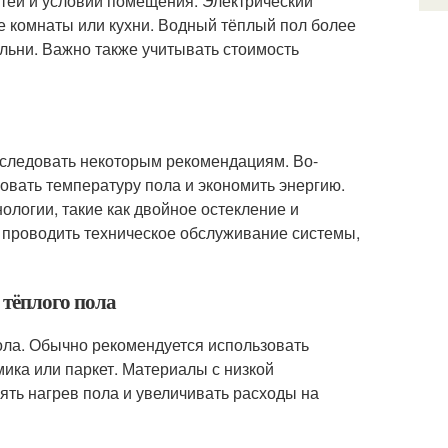
стей и условий помещения. Электрический
е комнаты или кухни. Водный тёплый пол более
льни. Важно также учитывать стоимость
 следовать некоторым рекомендациям. Во-
овать температуру пола и экономить энергию.
логии, такие как двойное остекление и
 проводить техническое обслуживание системы,
 тёплого пола
пола. Обычно рекомендуется использовать
мика или паркет. Материалы с низкой
нять нагрев пола и увеличивать расходы на