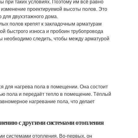
лы при таких условиях. Поэтому им всё равно
ой изменение проектируемой высоты полов. Это
 для двухэтажного дома.
плых полов крепят к закладочным арматурам
ной быстрого износа и пробоин трубопровода
лы необходимо следить, чтобы между арматурой
ся для нагрева пола в помещении. Она состоит
ью пола и передаёт тепло в помещение. Тёплый
авномерное нагревание пола, что делает
внению с другими системами отопления
ми системами отопления. Во-первых, он