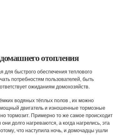
 домашнего отопления
ая для быстрого обеспечения теплового
чать потребностям пользователей, быть
ответствует ожиданиям домохозяйств.
оёмких водяных тёплых полов , их можно
омощный двигатель и изношенные тормозные
нно тормозит. Примерно то же самое происходит
они долго нагреваются, а когда нагрелись, эта
потому, что наступила ночь, и домочадцы ушли