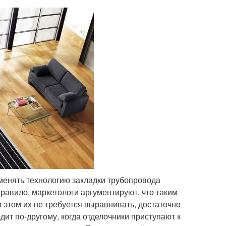
менять технологию закладки трубопровода
равило, маркетологи аргументируют, что таким
и этом их не требуется выравнивать, достаточно
дит по-другому, когда отделочники приступают к