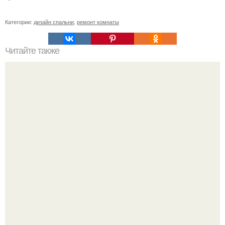
Категории:
дизайн спальни
,
ремонт комнаты
Читайте также
Декор своими руками для интерьера.