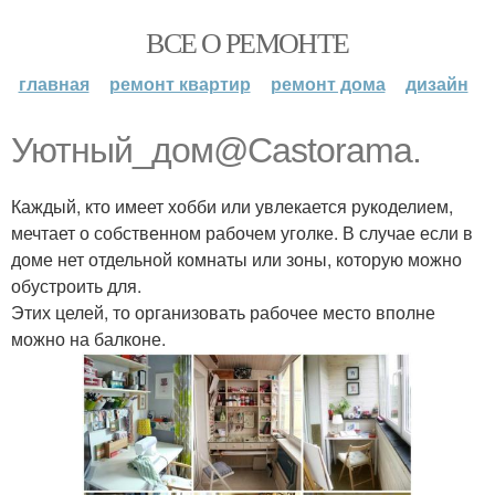
ВСЕ О РЕМОНТЕ
главная
ремонт квартир
ремонт дома
дизайн
Уютный_дом@Castorama.
Каждый, кто имеет хобби или увлекается рукоделием,
мечтает о собственном рабочем уголке. В случае если в
доме нет отдельной комнаты или зоны, которую можно
обустроить для.
Этих целей, то организовать рабочее место вполне
можно на балконе.