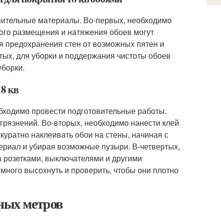
нительные материалы. Во-первых, необходимо
ного размещения и натяжения обоев могут
ля предохранения стен от возможных пятен и
тых, для уборки и поддержания чистоты обоев
уборки.
18 кв
обходимо провести подготовительные работы.
агрязнений. Во-вторых, необходимо нанести клей
ккуратно наклеивать обои на стены, начиная с
териал и убирая возможные пузыри. В-четвертых,
а розетками, выключателями и другими
много высохнуть и проверить, чтобы они плотно
тных метров