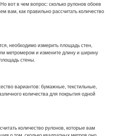
Но вот в чем вопрос: сколько рулонов обоев
жем вам, как правильно рассчитать количество
ется, необходимо измерить площадь стен,
или метромером и измените длину и ширину
 площадь стены.
ество вариантов: бумажные, текстильные,
различного количества для покрытия одной
ссчитать количество рулонов, которые вам
ия о том, сколько квадратных метров оно