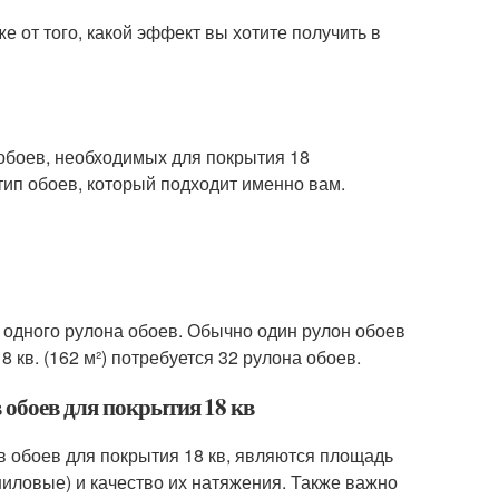
е от того, какой эффект вы хотите получить в
 обоев, необходимых для покрытия 18
тип обоев, который подходит именно вам.
ь одного рулона обоев. Обычно один рулон обоев
 кв. (162 м²) потребуется 32 рулона обоев.
 обоев для покрытия 18 кв
 обоев для покрытия 18 кв, являются площадь
ниловые) и качество их натяжения. Также важно