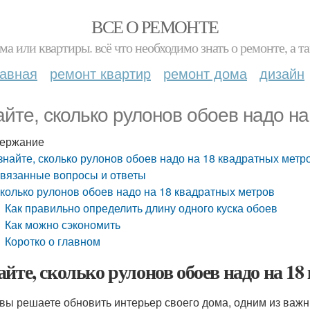
ВСЕ О РЕМОНТЕ
ма или квартиры. всё что необходимо знать о ремонте, а
лавная
ремонт квартир
ремонт дома
дизайн
айте, сколько рулонов обоев надо н
ержание
знайте, сколько рулонов обоев надо на 18 квадратных метр
вязанные вопросы и ответы
колько рулонов обоев надо на 18 квадратных метров
Как правильно определить длину одного куска обоев
Как можно сэкономить
Коротко о главном
айте, сколько рулонов обоев надо на 1
 вы решаете обновить интерьер своего дома, одним из важн