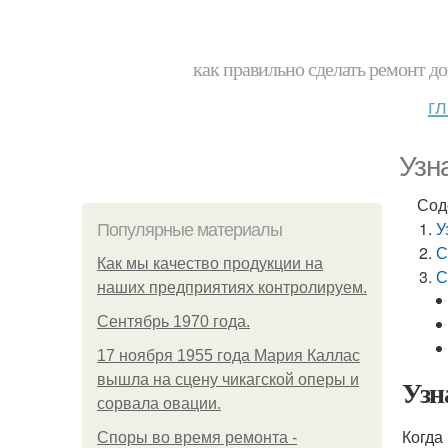
как правильно сделать ремонт до
г
Узн
Сод
У
Популярные материалы
С
Как мы качество продукции на
С
наших предприятиях контролируем.
Сентябрь 1970 года.
17 ноября 1955 года Мария Каллас
вышла на сцену чикагской оперы и
Узн
сорвала овации.
Когда
Споры во время ремонта -