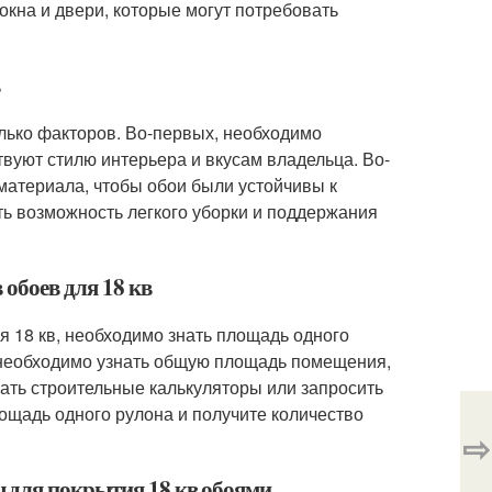
окна и двери, которые могут потребовать
в
олько факторов. Во-первых, необходимо
твуют стилю интерьера и вкусам владельца. Во-
 материала, чтобы обои были устойчивы к
еть возможность легкого уборки и поддержания
 обоев для 18 кв
я 18 кв, необходимо знать площадь одного
м необходимо узнать общую площадь помещения,
ать строительные калькуляторы или запросить
ощадь одного рулона и получите количество
⇨
 для покрытия 18 кв обоями