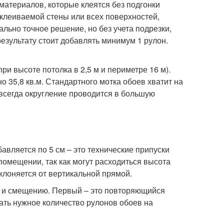
 материалов, которые клеятся без подгонки
оклеиваемой стены или всех поверхностей,
льно точное решение, но без учета подрезки,
результату стоит добавлять минимум 1 рулон.
ри высоте потолка в 2,5 м и периметре 16 м).
жно 35,8 кв.м. Стандартного мотка обоев хватит на
 (всегда округление проводится в большую
авляется по 5 см – это технические припуски
помещении, так как могут расходиться высота
клоняется от вертикальной прямой.
у и смещению. Первый – это повторяющийся
ать нужное количество рулонов обоев на