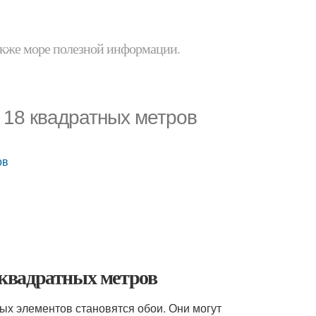
 также море полезной информации.
а 18 квадратных метров
ов
8 квадратных метров
ых элементов становятся обои. Они могут