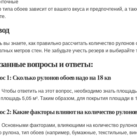
нточные
 типа обоев зависит от вашего вкуса и предпочтений, а такж
те.
од
ь вы знаете, как правильно рассчитать количество рулонов
атных метров стен. Не забудьте учесть резерв и выбирайте 
занные вопросы и ответы:
с 1: Сколько рулонов обоев надо на 18 кв
: Чтобы ответить на этот вопрос, необходимо знать площад
 площадь 5,05 м². Таким образом, для покрытия площади в 18
ос 2: Какие факторы влияют на количество рулонов
: Основными факторами, влияющими на количество рулонов
о рулона, тип обоев (например, бумажные, текстильные, ви