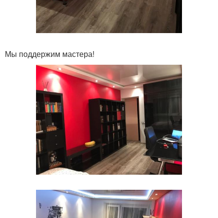
Мы поддержим мастера!