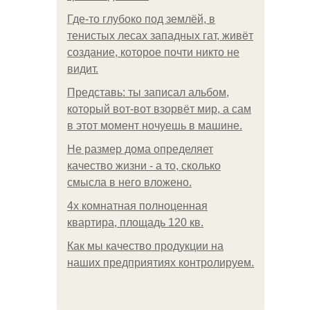
Где-то глубоко под землёй, в
тенистых лесах западных гат, живёт
создание, которое почти никто не
видит.
Представь: ты записал альбом,
который вот-вот взорвёт мир, а сам
в этот момент ночуешь в машине.
Не размер дома определяет
качество жизни - а то, сколько
смысла в него вложено.
4x комнатная полноценная
квартира, площадь 120 кв.
Как мы качество продукции на
наших предприятиях контролируем.