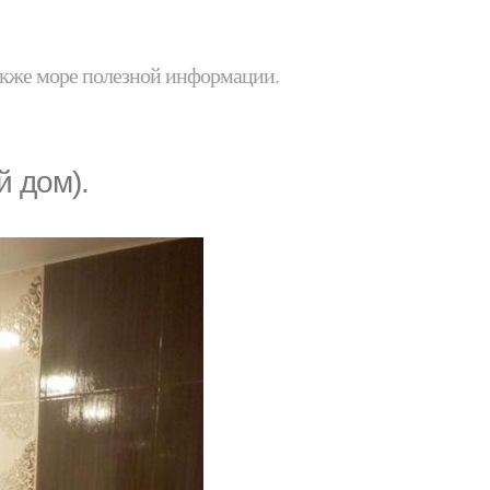
 также море полезной информации.
й дом).