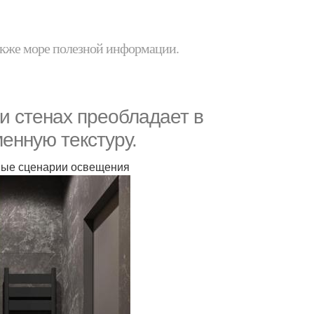
 также море полезной информации.
 и стенах преобладает в
менную текстуру.
ные сценарии освещения