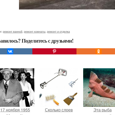
и:
ремонт ванной
,
ремонт комнаты
,
ремонт и отделка
авилось? Поделитесь с друзьями!
17 ноября 1955
Сколько слоев
Эта рыба