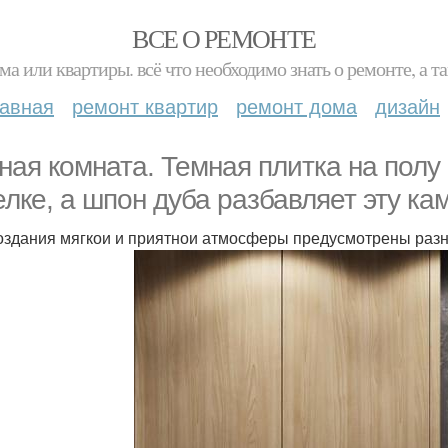
ВСЕ О РЕМОНТЕ
ма или квартиры. всё что необходимо знать о ремонте, а
лавная
ремонт квартир
ремонт дома
дизайн
ная комната. Темная плитка на полу
елке, а шпон дуба разбавляет эту ка
оздания мягкои и приятнои атмосферы предусмотрены раз