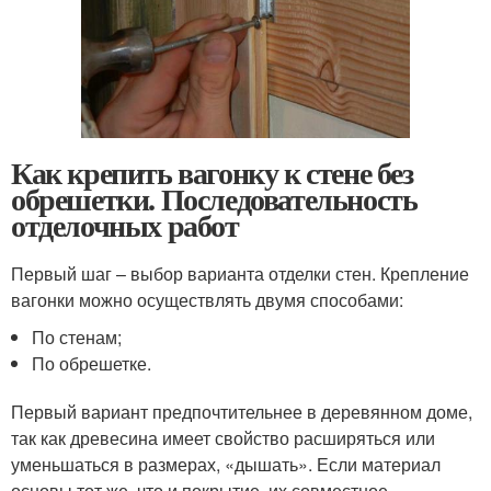
Как крепить вагонку к стене без
обрешетки. Последовательность
отделочных работ
Первый шаг – выбор варианта отделки стен. Крепление
вагонки можно осуществлять двумя способами:
По стенам;
По обрешетке.
Первый вариант предпочтительнее в деревянном доме,
так как древесина имеет свойство расширяться или
уменьшаться в размерах, «дышать». Если материал
основы тот же, что и покрытие, их совместное