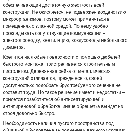
обеспечивающий достаточную жесткость всей
конструкции. Не окисляется, не подвержен воздействию
микроорганизмов, поэтому может применяться в
помещениях с влажной средой. По нему удобно
прокладывать сопутствующие коммуникации –
электропроводку, вентиляцию, воздуховоды небольшого
диаметра.
Крепится на любые поверхности с помощью дюбелей
быстрого монтажа, пристреливается строительным
пистолетом. Деревянная рейка от металлических
конструкций отличается, прежде всего, своей
доступностью: подобрать брус требуемого сечения не
составит труда. Но такое решение имеет и недостатки –
придется позаботиться об антисептирующей и
антипиреновой обработке, иначе обрешетка выйдет из
строя довольно быстро.
Необходимость наличия пустого пространства под
обшивкой обусловлена выполнением важного условия: