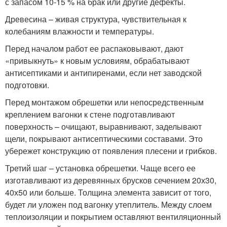
с запасом 10-15 % на брак или другие дефекты.
Древесина – живая структура, чувствительная к
колебаниям влажности и температуры.
Перед началом работ ее распаковывают, дают
«привыкнуть» к новым условиям, обрабатывают
антисептиками и антипиренами, если нет заводской
подготовки.
Перед монтажом обрешетки или непосредственным
креплением вагонки к стене подготавливают
поверхность – очищают, выравнивают, заделывают
щели, покрывают антисептическими составами. Это
убережет конструкцию от появления плесени и грибков.
Третий шаг – установка обрешетки. Чаще всего ее
изготавливают из деревянных брусков сечением 20х30,
40х50 или больше. Толщина элемента зависит от того,
будет ли уложен под вагонку утеплитель. Между слоем
теплоизоляции и покрытием оставляют вентиляционный