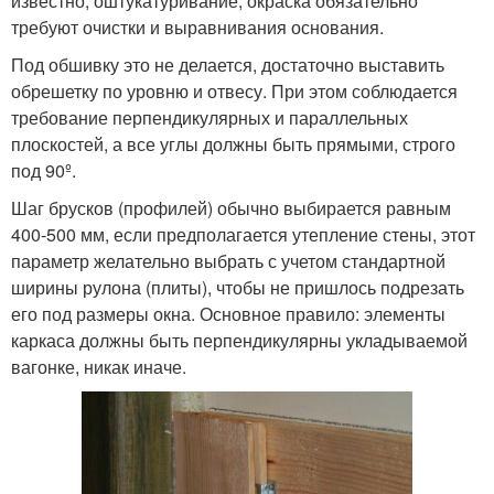
известно, оштукатуривание, окраска обязательно
требуют очистки и выравнивания основания.
Под обшивку это не делается, достаточно выставить
обрешетку по уровню и отвесу. При этом соблюдается
требование перпендикулярных и параллельных
плоскостей, а все углы должны быть прямыми, строго
под 90º.
Шаг брусков (профилей) обычно выбирается равным
400-500 мм, если предполагается утепление стены, этот
параметр желательно выбрать с учетом стандартной
ширины рулона (плиты), чтобы не пришлось подрезать
его под размеры окна. Основное правило: элементы
каркаса должны быть перпендикулярны укладываемой
вагонке, никак иначе.