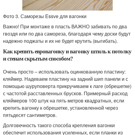
Фото 3. Саморезы Essve для вагонки
Важно! При монтаже в пласть ВАЖНО забивать по два
гвоздя или по два самореза, благодаря чему доски будут
надежно поджаты и их не будет крутить (выгибать).
Как крепить евровагонку и вагонку штиль к потолку
и стенам скрытым способом?
Очень просто – использовать оцинкованную пластину:
кляймер. Надеваем пластину на задний шип панели и с
помощью шуруповерта прикручиваем к лаге (обрешетке)
с частотой расставленных брусков. Примерный расход
кляймеров 100 штук на пять метров квадратных, если
крепить вагонку к обрешетке, установленной через
пятьдесят сантиметров.
Долговечность такого способа крепления вагонки
обеспечит использования усиленных, если планки из