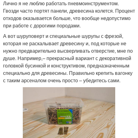
Лично я не люблю работать пневмоинструментом.
Гвозди часто портят панели, древесина колется. Процент
отходов оказывается больше, что вообще недопустимо
при работе с дорогими породами.
А вот шуруповерт и специальные шурупы с фрезой,
которая не раскалывает древесину и, под которые не
нужно предварительно высверливать отверстие, мне по
душе. Например,– прекрасный вариант с декоративной
головкой бусинкой и конструктивом, предназначенным
специально для древесины. Правильно крепить вагонку
с таким арсеналом очень просто – убедитесь сами.