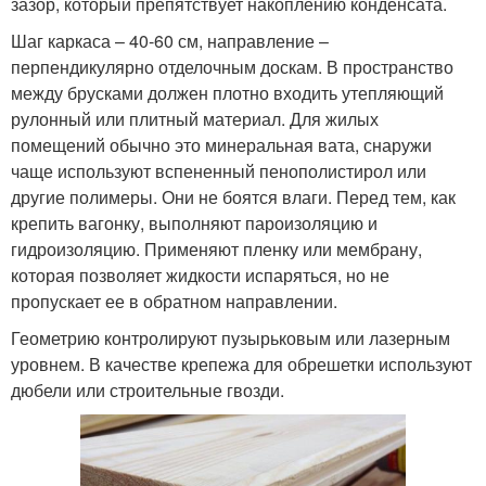
зазор, который препятствует накоплению конденсата.
Шаг каркаса – 40-60 см, направление –
перпендикулярно отделочным доскам. В пространство
между брусками должен плотно входить утепляющий
рулонный или плитный материал. Для жилых
помещений обычно это минеральная вата, снаружи
чаще используют вспененный пенополистирол или
другие полимеры. Они не боятся влаги. Перед тем, как
крепить вагонку, выполняют пароизоляцию и
гидроизоляцию. Применяют пленку или мембрану,
которая позволяет жидкости испаряться, но не
пропускает ее в обратном направлении.
Геометрию контролируют пузырьковым или лазерным
уровнем. В качестве крепежа для обрешетки используют
дюбели или строительные гвозди.