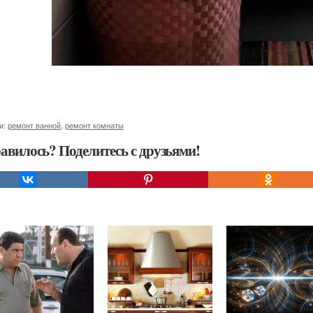
и:
ремонт ванной
,
ремонт комнаты
авилось? Поделитесь с друзьями!