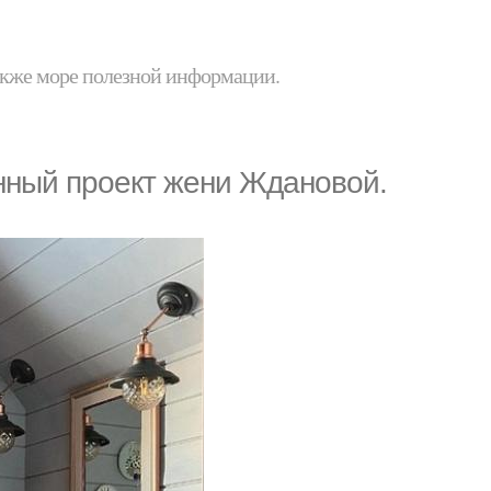
 также море полезной информации.
нный проект жени Ждановой.