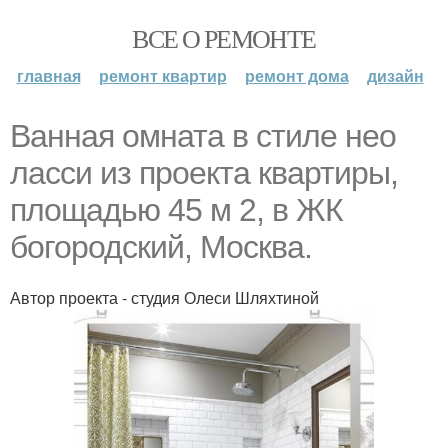
ВСЕ О РЕМОНТЕ
главная
ремонт квартир
ремонт дома
дизайн
Ванная омната в стиле нео
ласси из проекта квартиры,
площадью 45 м 2, в ЖК
богородский, Москва.
Автор проекта - студия Олеси Шляхтиной