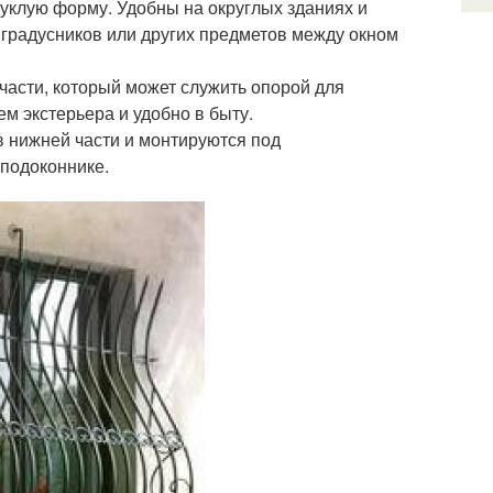
уклую форму. Удобны на округлых зданиях и
 градусников или других предметов между окном
части, который может служить опорой для
м экстерьера и удобно в быту.
в нижней части и монтируются под
 подоконнике.