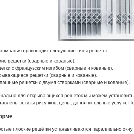
компания производит следующие типы решеток:
хие решетки (сварные и кованые).
етки с французским изгибом (сварные и кованые).
рывающиеся решетки (сварные и кованые).
пашные решетки с двумя створками (сварные и кованые).
нально для открывающихся решеток мы можем установить 
тавлены эскизы рисунков, цены, дополнительные услуги. Пе
орме
стые плоские решётки устанавливаются параллельно окну 