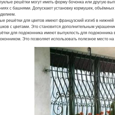
уклые решётки могут иметь форму бочонка или другую вып
ниях с башнями. Допускают установку кормушек, объёмных
зделием.
ые решётки для цветов имеют французский изгиб в нижней 
шков с цветами. Это становится дополнительным украшение
ётки для подоконника имеют выпуклость для подоконника 
оконником. Это позволяет использовать полезное место на