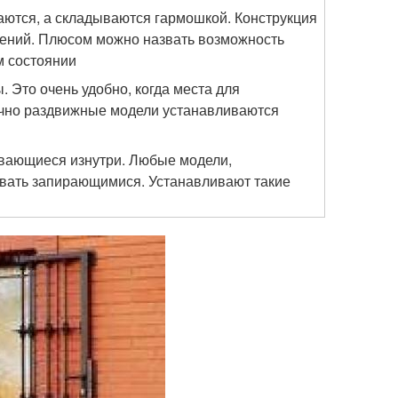
аются, а складываются гармошкой. Конструкция
нений. Плюсом можно назвать возможность
м состоянии
 Это очень удобно, когда места для
ычно раздвижные модели устанавливаются
ывающиеся изнутри. Любые модели,
вать запирающимися. Устанавливают такие