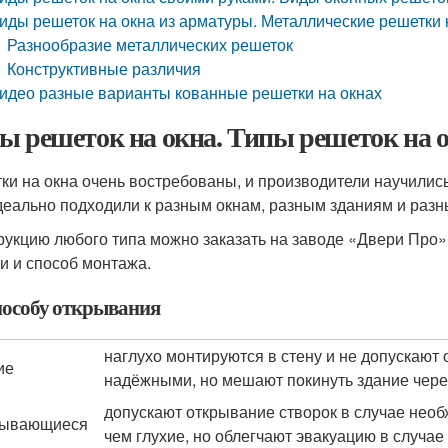
иды решеток на окна из арматуры. Металлические решетки 
Разнообразие металлических решеток
Конструктивные различия
идео разные варианты кованные решетки на окнах
ы решеток на окна. Типы решеток на 
ки на окна очень востребованы, и производители научились
деально подходили к разным окнам, разным зданиям и разн
рукцию любого типа можно заказать на заводе «Двери Про»
и и способ монтажа.
пособу открывания
наглухо монтируются в стену и не допускают
ие
надёжными, но мешают покинуть здание чере
допускают открывание створок в случае нео
рывающиеся
чем глухие, но облегчают эвакуацию в случа