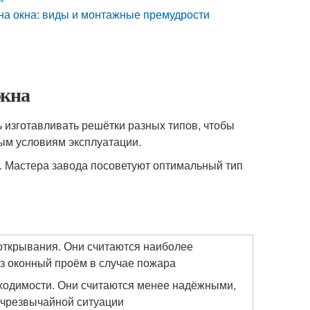
на окна: виды и монтажные премудрости
окна
 изготавливать решётки разных типов, чтобы
ым условиям эксплуатации.
. Мастера завода посоветуют оптимальный тип
 открывания. Они считаются наиболее
з оконный проём в случае пожара
бходимости. Они считаются менее надёжными,
е чрезвычайной ситуации