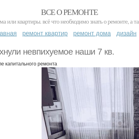
ВСЕ О РЕМОНТЕ
ма или квартиры. всё что необходимо знать о ремонте, а
лавная
ремонт квартир
ремонт дома
дизайн
хнули невпихуемое наши 7 кв.
ле капитального ремонта