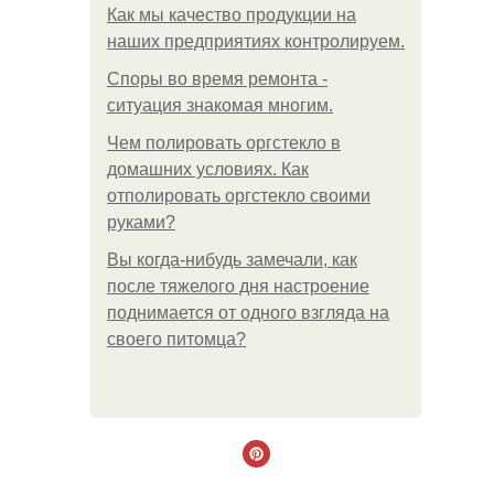
Как мы качество продукции на
наших предприятиях контролируем.
Споры во время ремонта -
ситуация знакомая многим.
Чем полировать оргстекло в
домашних условиях. Как
отполировать оргстекло своими
руками?
Вы когда-нибудь замечали, как
после тяжелого дня настроение
поднимается от одного взгляда на
своего питомца?