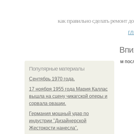
как правильно сделать ремонт до
г
Впи
м пос
Популярные материалы
Сентябрь 1970 года.
17 ноября 1955 года Мария Каллас
вышла на сцену чикагской оперы и
сорвала овации.
Германия мощный удар по
индустрии "Дизайнерской
Жестокости нанесла".