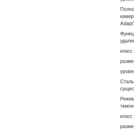
Полно
камер
Adapt
Функц
удаля
класс
разме
урове
Сталь
сущес
Режим
темпе
класс
разме