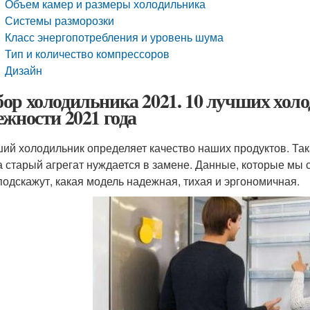
Объем камер и размеры холодильника
Системы разморозки
Класс энергопотребления и уровень шума
Тип и количество компрессоров
Дизайн
ор холодильника 2021. 10 лучших холо
ежности 2021 года
ий холодильник определяет качество наших продуктов. Така
а старый агрегат нуждается в замене. Данные, которые мы 
 подскажут, какая модель надежная, тихая и эргономичная.