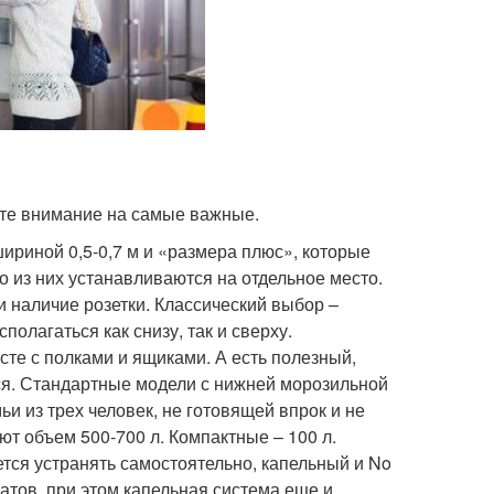
ите внимание на самые важные.
шириной 0,5-0,7 м и «размера плюс», которые
 из них устанавливаются на отдельное место.
и наличие розетки. Классический выбор –
олагаться как снизу, так и сверху.
сте с полками и ящиками. А есть полезный,
тся. Стандартные модели с нижней морозильной
и из трех человек, не готовящей впрок и не
т объем 500-700 л. Компактные – 100 л.
ется устранять самостоятельно, капельный и No
атов, при этом капельная система еще и