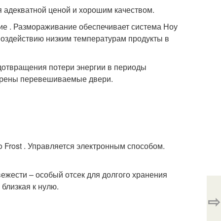
я адекватной ценой и хорошим качеством.
ие . Размораживание обеспечивает система Ноу
воздействию низким температурам продукты в
едотвращения потери энергии в периоды
отрены перевешиваемые двери.
o Frost . Управляется электронным способом.
свежести – особый отсек для долгого хранения
близкая к нулю.
⇨