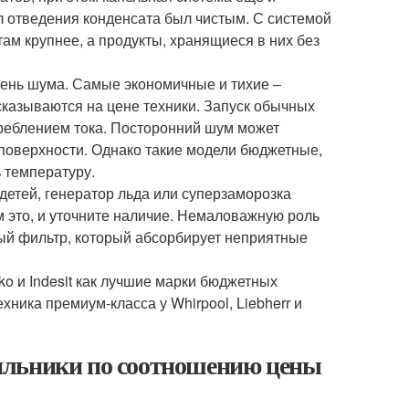
ал отведения конденсата был чистым. С системой
там крупнее, а продукты, хранящиеся в них без
овень шума. Самые экономичные и тихие –
сказываются на цене техники. Запуск обычных
реблением тока. Посторонний шум может
поверхности. Однако такие модели бюджетные,
 температуру.
детей, генератор льда или суперзаморозка
 это, и уточните наличие. Немаловажную роль
ный фильтр, который абсорбирует неприятные
o и Indesit как лучшие марки бюджетных
хника премиум-класса у Whirpool, Liebherr и
ильники по соотношению цены