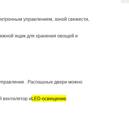
лектронным управлением, зоной свежести,
ижной ящик для хранения овощей и
правление . Распашные двери можно
 вентилятор и
LED-освещение
.