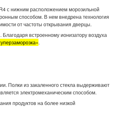
R4 с нижним расположением морозильной
тронным способом. В нем внедрена технология
имости от частоты открывания дверцы.
. Благодаря встроенному ионизатору воздуха
суперзаморозка»
.
зии. Полки из закаленного стекла выдерживают
авляется электромеханическим способом.
ания продуктов на более низкой