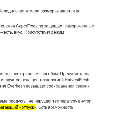
Холодильная камера размораживается по
хнология SuperFreezing защищает замороженные
ежесть, вкус. Присутствует режим
яется электронным способом. Предусмотрена
и фруктов оснащен технологией HarvestFresh ,
гия Everfresh повышает срок хранения свежих
вые продукты, не нарушая температуру внутри.
регающий «отпуск»
. Есть возможность