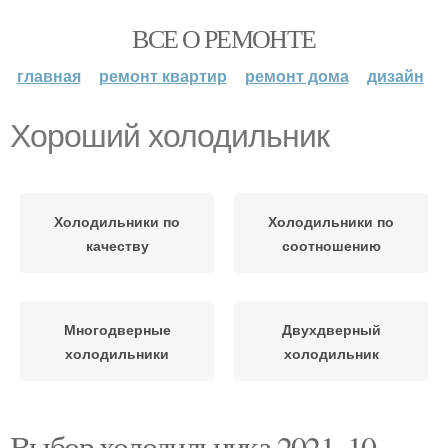
ВСЕ О РЕМОНТЕ
главная
ремонт квартир
ремонт дома
дизайн
Хороший холодильник
Холодильники по
Холодильники по
качеству
соотношению
Многодверные
Двухдверный
холодильники
холодильник
Выбор холодильника 2021. 10