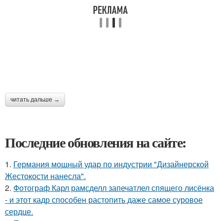
читать дальше →
Последние обновления на сайте:
1.
Германия мощный удар по индустрии "Дизайнерской
Жестокости нанесла".
2.
Фотограф Карл рамсделл запечатлел спящего лисёнка
- и этот кадр способен растопить даже самое суровое
сердце.